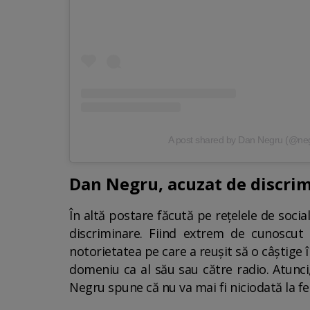
A post shared by Dan Negru (@ne
Dan Negru, acuzat de discri
În altă postare făcută pe rețelele de soci
discriminare. Fiind extrem de cunoscut 
notorietatea pe care a reușit să o câștige 
domeniu ca al său sau către radio. Atunci
Negru spune că nu va mai fi niciodată la fel 