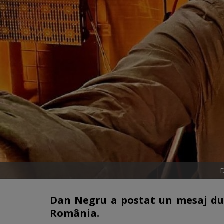
D
Dan Negru a postat un mesaj dur p
România.