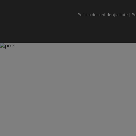
Politica de confidențialitate
|
Po