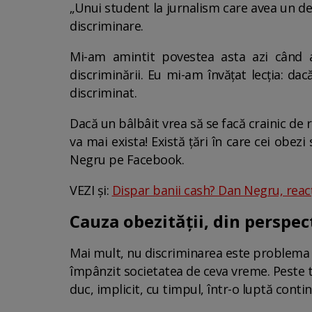
„Unui student la jurnalism care avea un de
discriminare.
Mi-am amintit povestea asta azi când a
discriminării. Eu mi-am învățat lecția: da
discriminat.
Dacă un bâlbâit vrea să se facă crainic de 
va mai exista! Există țări în care cei obezi
Negru pe Facebook.
VEZI și:
Dispar banii cash? Dan Negru, reacț
Cauza obezității, din perspec
Mai mult, nu discriminarea este problema î
împânzit societatea de ceva vreme. Peste to
duc, implicit, cu timpul, într-o luptă conti