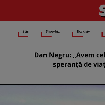
Știri
Showbiz
Exclusiv
Dan Negru: „Avem cele
speranță de via