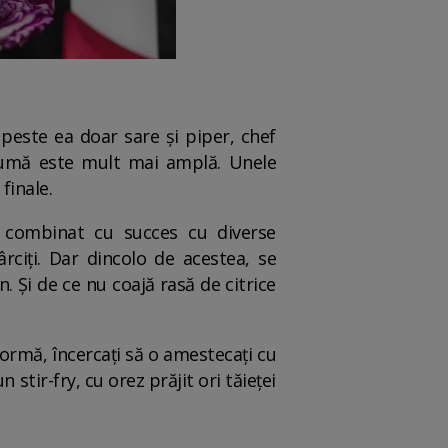
 peste ea doar sare și piper, chef
gumă este mult mai amplă. Unele
finale.
e combinat cu succes cu diverse
rciți. Dar dincolo de acestea, se
. Și de ce nu coajă rasă de citrice
formă, încercați să o amestecați cu
 stir-fry, cu orez prăjit ori tăieței