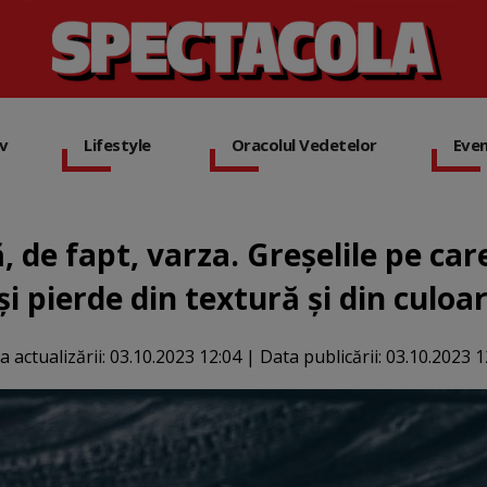
iv
Lifestyle
Oracolul Vedetelor
Eve
 de fapt, varza. Greșelile pe care 
și pierde din textură și din culoa
a actualizării:
03.10.2023 12:04
|
Data publicării:
03.10.2023 1