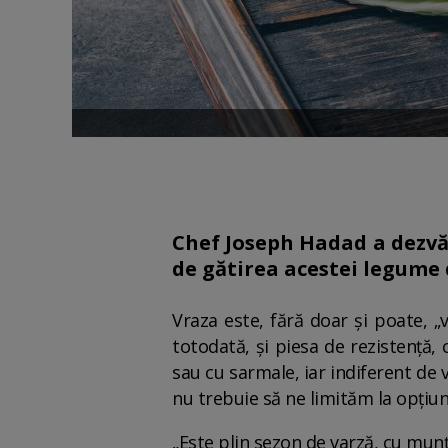
Chef Joseph Hadad a dezvălu
de gătirea acestei legume 
Vraza este, fără doar și poate, „v
totodată, și piesa de rezistență
sau cu sarmale, iar indiferent de
nu trebuie să ne limităm la opțiuni
„Este plin sezon de varză, cu munți