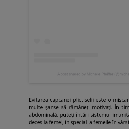
A post shared by Michelle Pfeiffer (@michell
Evitarea capcanei plictiselii este o mișcar
multe șanse să rămâneți motivați. În ti
abdominală, puteți întări sistemul imunitar
deces la femei, în special la femeile în vârst