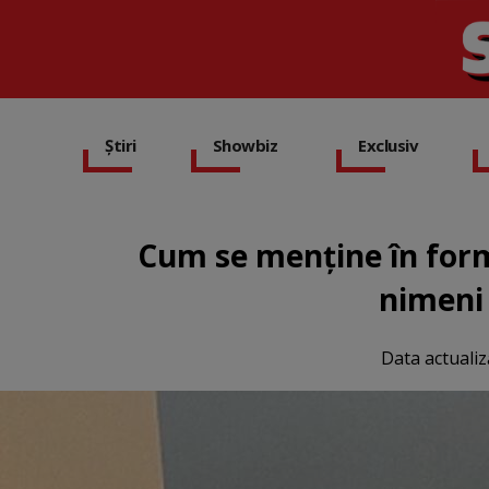
Știri
Showbiz
Exclusiv
Cum se menține în formă
nimeni
Data actualiz