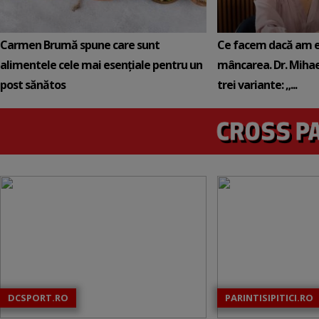
Carmen Brumă spune care sunt
Ce facem dacă am e
alimentele cele mai esențiale pentru un
mâncarea. Dr. Mihael
post sănătos
trei variante: „...
DCSPORT.RO
PARINTISIPITICI.RO