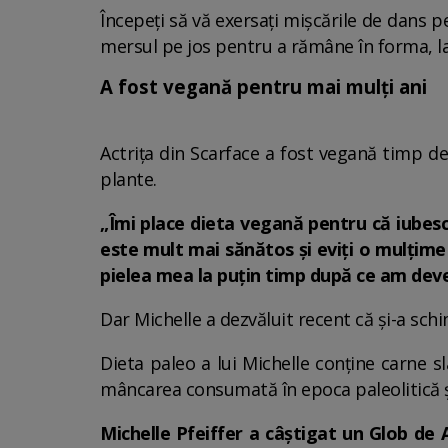
Începeți să vă exersați mișcările de dans p
mersul pe jos pentru a rămâne în forma, la 
A fost vegană pentru mai mulți ani
Actrița din Scarface a fost vegană timp de
plante.
„Îmi place dieta vegană pentru că iubesc
este mult mai sănătos și eviți o mulțime 
pielea mea la puțin timp după ce am dev
Dar Michelle a dezvăluit recent că și-a sch
Dieta paleo a lui Michelle conține carne s
mâncarea consumată în epoca paleolitică 
Michelle Pfeiffer a câştigat un Glob de A