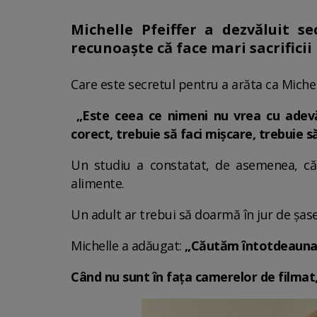
Michelle Pfeiffer a dezvăluit se
recunoaște că face mari sacrificii
Care este secretul pentru a arăta ca Michell
„Este ceea ce nimeni nu vrea cu adevă
corect, trebuie să faci mișcare, trebuie 
Un studiu a constatat, de asemenea, că
alimente.
Un adult ar trebui să doarmă în jur de șase
Michelle a adăugat:
„Căutăm întotdeauna a
Când nu sunt în fața camerelor de filmat,