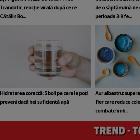
Trandafir, reacție virală după ce ce
de o săptămână de e
Cătălin Bo...
perioada 3-9 fe...
Hidratarea corectă: 5 boli pe care le poți
Aur albastru: super
preveni dacă bei suficientă apă
fier care reduce cole
combate îmb...