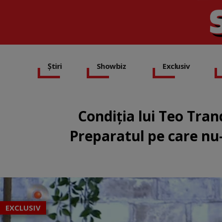
Știri
Showbiz
Exclusiv
Condiția lui Teo Trand
Preparatul pe care nu-
EXCLUSIV