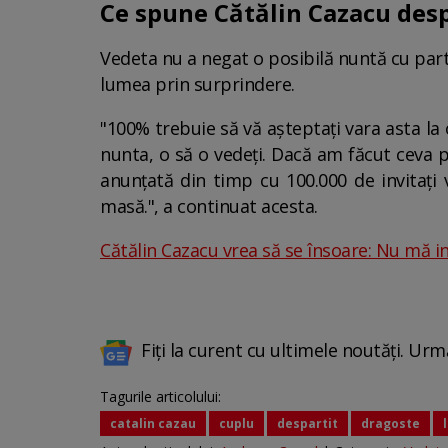
Ce spune Cătălin Cazacu des
Vedeta nu a negat o posibilă nuntă cu parte
lumea prin surprindere.
"100% trebuie să vă așteptați vara asta la
nunta, o să o vedeți. Dacă am făcut ceva p
anunțată din timp cu 100.000 de invitați 
masă.", a continuat acesta.
Cătălin Cazacu vrea să se însoare: Nu mă i
Fiți la curent cu ultimele noutăți. Urm
Tagurile articolului:
catalin cazau
cuplu
despartit
dragoste