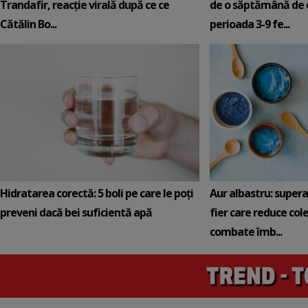
Trandafir, reacție virală după ce ce
de o săptămână de e
Cătălin Bo...
perioada 3-9 fe...
Hidratarea corectă: 5 boli pe care le poți
Aur albastru: super
preveni dacă bei suficientă apă
fier care reduce cole
combate îmb...