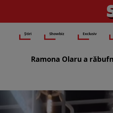
Știri
Showbiz
Exclusiv
Ramona Olaru a răbufnit