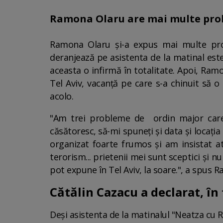
Ramona Olaru are mai multe proble
Ramona Olaru și-a expus mai multe prob
deranjează pe asistenta de la matinal este
aceasta o infirmă în totalitate. Apoi, Ram
Tel Aviv, vacanță pe care s-a chinuit să 
acolo.
"Am trei probleme de ordin major care 
căsătoresc, să-mi spuneți și data și locați
organizat foarte frumos și am insistat at
terorism... prietenii mei sunt sceptici și 
pot expune în Tel Aviv, la soare.", a spus
Cătălin Cazacu a declarat, în
Deși asistenta de la matinalul "Neatza cu R