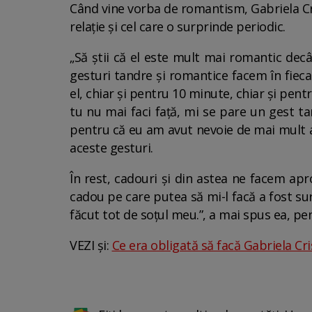
Când vine vorba de romantism, Gabriela Cris
relație și cel care o surprinde periodic.
„Să știi că el este mult mai romantic dec
gesturi tandre și romantice facem în fiecar
el, chiar și pentru 10 minute, chiar și pent
tu nu mai faci față, mi se pare un gest ta
pentru că eu am avut nevoie de mai mult a
aceste gesturi.
În rest, cadouri și din astea ne facem ap
cadou pe care putea să mi-l facă a fost su
făcut tot de soțul meu.”, a mai spus ea, pen
VEZI și:
Ce era obligată să facă Gabriela Cri