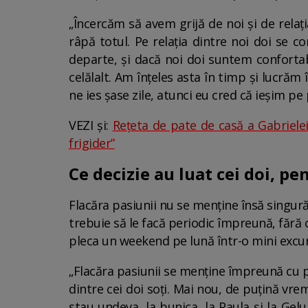
„Încercăm să avem grijă de noi și de rela
râpă totul. Pe relația dintre noi doi se co
departe, și dacă noi doi suntem confortabi
celălalt. Am înțeles asta în timp și lucrăm 
ne ies șase zile, atunci eu cred că ieșim pe 
VEZI și:
Rețeta de pate de casă a Gabrielei 
frigider”
Ce decizie au luat cei doi, pe
Flacăra pasiunii nu se menține însă singură v
trebuie să le facă periodic împreună, fără c
pleca un weekend pe lună într-o mini excursi
„Flacăra pasiunii se menține împreună cu pa
dintre cei doi soți. Mai nou, de puțină vr
stau undeva, la bunica, la Paula și la Gel