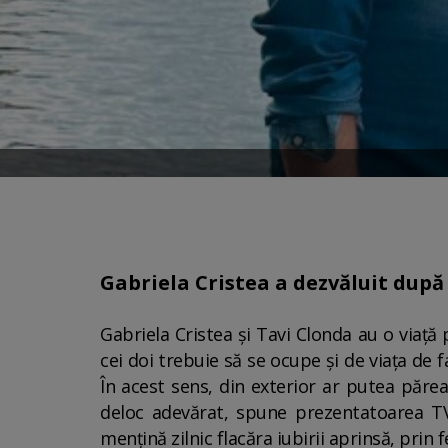
Gabriela Cristea a dezvăluit după 
Gabriela Cristea și Tavi Clonda au o viață
cei doi trebuie să se ocupe și de viața de 
În acest sens, din exterior ar putea păre
deloc adevărat, spune prezentatoarea TV
mențină zilnic flacăra iubirii aprinsă, prin fe