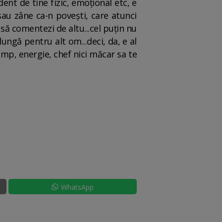
ent de tine fizic, emoțional etc, e
sau zâne ca-n povești, care atunci
e să comentezi de altu...cel puțin nu
lungă pentru alt om...deci, da, e al
timp, energie, chef nici măcar sa te
WhatsApp