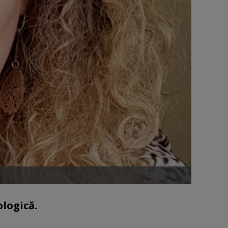
ologică.