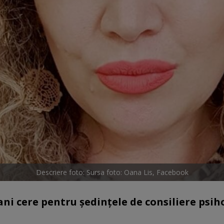
Descriere foto: Sursa foto: Oana Lis, Facebook
ani cere pentru ședințele de consiliere psih