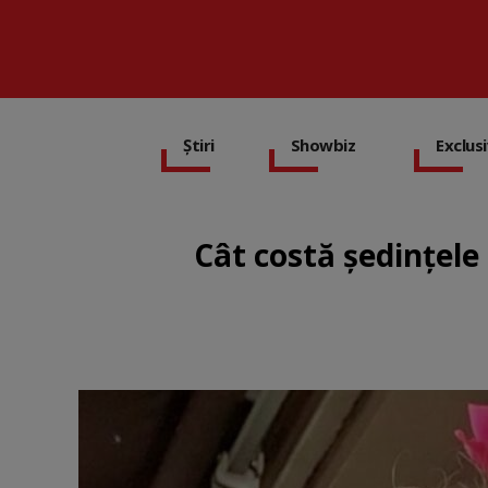
Știri
Showbiz
Exclus
Cât costă ședințele 