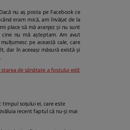
. Dacă nu aș posta pe Facebook ce
 când eram mică, am învățat de la
mi place să mă aranjez și nu sunt
ct cine nu mă așteptam. Am avut
i mulțumesc pe această cale, care
t, dar în aceeași măsură există și
.
 starea de sănătate a fostului edil:
timpul soțului ei, care este
zvăluia recent faptul că nu-și mai