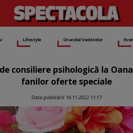
iv
Lifestyle
Oracolul Vedetelor
Eve
de consiliere psihologică la Oana
fanilor oferte speciale
Data publicării:
16.11.2022 11:17