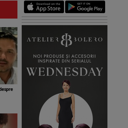
 despre