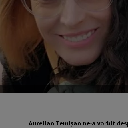
Aurelian Temișan ne-a vorbit desp