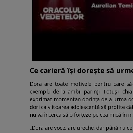
Ce carieră își dorește să urme
Dora are toate motivele pentru care să-ș
exemplu de la ambii părinți. Totuși, chi
exprimat momentan dorința de a urma doar 
dori ca viitoarea adolescentă să profite c
nu va încerca să o forțeze pe cea mică în nic
„Dora are voce, are ureche, dar până nu cer