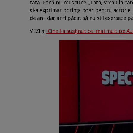
tata. Până nu-mi spune „Tata, vreau la can
și-a exprimat dorința doar pentru actorie. 
de ani, dar ar fi păcat să nu și-l exerseze p
VEZI și:
Cine l-a susținut cel mai mult pe Au