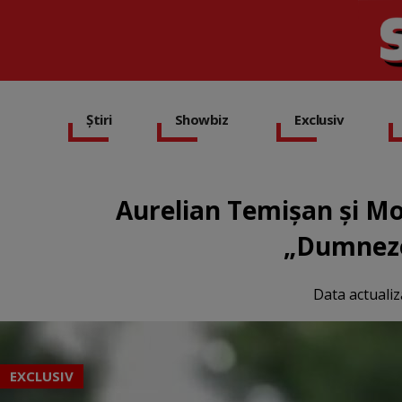
Știri
Showbiz
Exclusiv
Aurelian Temișan și Mon
„Dumnezeu
Data actualiz
EXCLUSIV