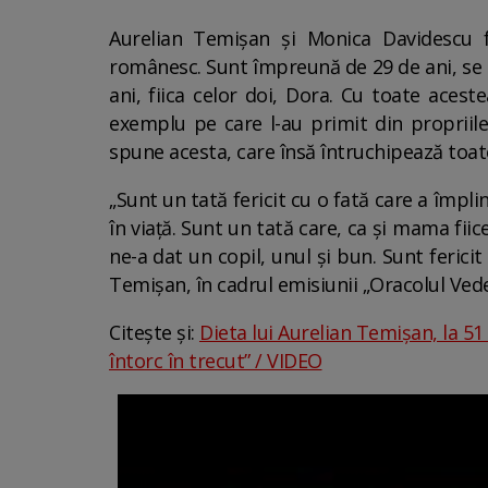
Aurelian Temișan și Monica Davidescu 
românesc. Sunt împreună de 29 de ani, se su
ani, fiica celor doi, Dora. Cu toate aceste
exemplu pe care l-au primit din propriile
spune acesta, care însă întruchipează toate 
„Sunt un tată fericit cu o fată care a împlin
în viață. Sunt un tată care, ca și mama fii
ne-a dat un copil, unul și bun. Sunt ferici
Temișan, în cadrul emisiunii „Oracolul Ved
Citește și:
Dieta lui Aurelian Temișan, la 51
întorc în trecut” / VIDEO