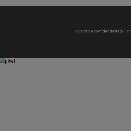
Politica de confidențialitate
|
Po