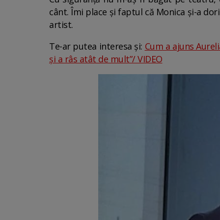
cânt. Îmi place și faptul că Monica și-a do
artist.
Te-ar putea interesa și:
Cum a ajuns Aureli
și a râs atât de mult”/ VIDEO