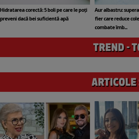
Hidratarea corectă: 5 boli pe care le poți
Aur albastru: super
preveni dacă bei suficientă apă
fier care reduce cole
combate îmb...