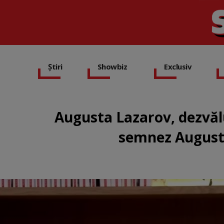
Știri
Showbiz
Exclusiv
Augusta Lazarov, dezvălu
semnez Augusta