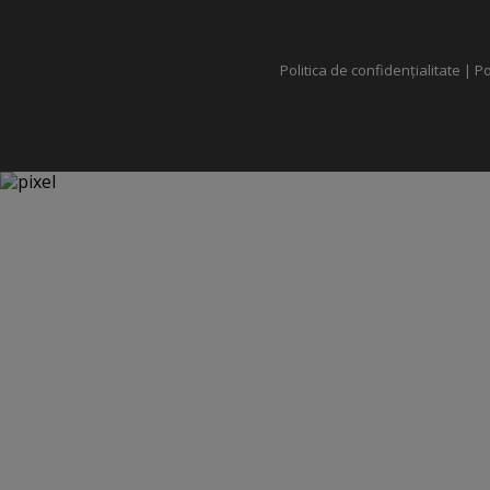
Politica de confidențialitate
|
Po