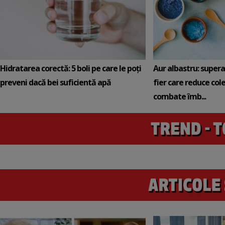
Hidratarea corectă: 5 boli pe care le poți
Aur albastru: super
preveni dacă bei suficientă apă
fier care reduce cole
combate îmb...