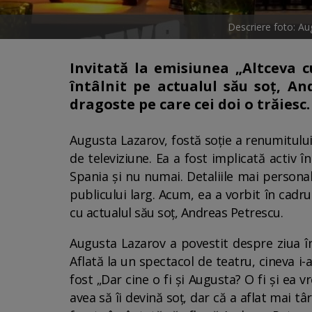
Descriere foto: Au
Invitată la emisiunea „Altceva 
întâlnit pe actualul său soț, An
dragoste pe care cei doi o trăiesc.
Augusta Lazarov, fostă soție a renumitului
de televiziune. Ea a fost implicată activ î
Spania și nu numai. Detaliile mai persona
publicului larg. Acum, ea a vorbit în cadru
cu actualul său soț, Andreas Petrescu.
Augusta Lazarov a povestit despre ziua în 
Aflată la un spectacol de teatru, cineva i-
fost „Dar cine o fi și Augusta? O fi și ea 
avea să îi devină soț, dar că a aflat mai tâ