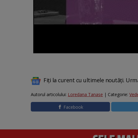
Fiți la curent cu ultimele noutăți. Urm
Autorul articolului:
Loredana Tanase
| Categorie:
Ved
Facebook