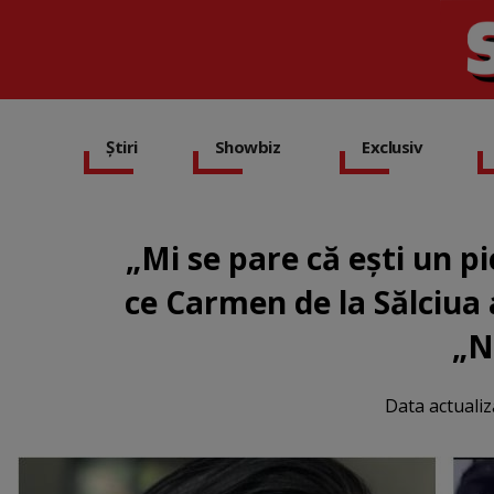
Știri
Showbiz
Exclusiv
„Mi se pare că ești un p
ce Carmen de la Sălciua 
„N
Data actualiz