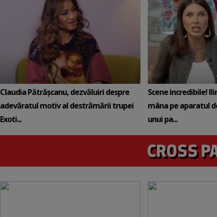
Claudia Pătrășcanu, dezvăluiri despre
Scene incredibile! Il
adevăratul motiv al destrămării trupei
mâna pe aparatul de
Exoti...
unui pa...