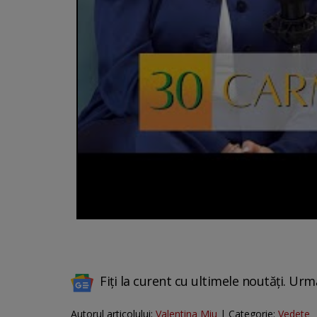
Fiți la curent cu ultimele noutăți. Urm
Autorul articolului:
Valentina Miu
| Categorie:
Vedete