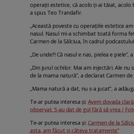
operații estetice, că acolo ți-ai tăiat, acolo 
a spus Teo Trandafir.
„Această poveste cu operațiile estetice am
nasul. Nasul mi-a schimbat toată forma feței
Carmen de la Sălciua, în cadrul podcastulu
„De unde?! Că nasul e nas, pielea e piele”, 
„Din jurul ochilor. Mai am injectări. Ale nu 
de la mama natură”, a declarat Carmen de l
„Mama natură a dat, nu s-a jucat”, a adăug
Te-ar putea interesa și:
Avem dovada clară c
observat. S-au dat de gol fără să vrea / Fot
Te-ar putea interesa și:
Carmen de la Sălci
asta, am făcut și câteva tratamente”