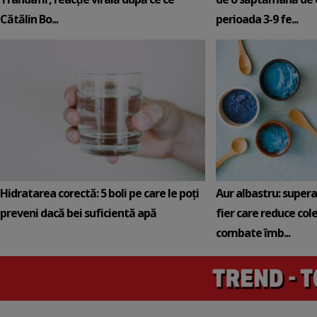
Cătălin Bo...
perioada 3-9 fe...
Hidratarea corectă: 5 boli pe care le poți
Aur albastru: super
preveni dacă bei suficientă apă
fier care reduce cole
combate îmb...