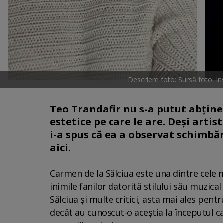
Descriere foto: Sursă foto: 
Teo Trandafir nu s-a putut abține
estetice pe care le are. Deși arti
i-a spus că ea a observat schimbăr
aici.
Carmen de la Sălciua este una dintre cele m
inimile fanilor datorită stilului său muzical
Sălciua și multe critici, asta mai ales pentru
decât au cunoscut-o aceștia la începutul ca