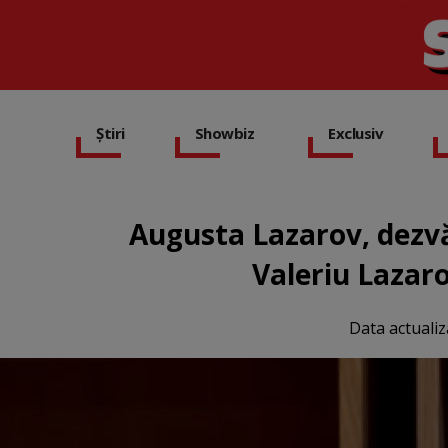
Știri
Showbiz
Exclusiv
Augusta Lazarov, dezvă
Valeriu Lazar
Data actualiz