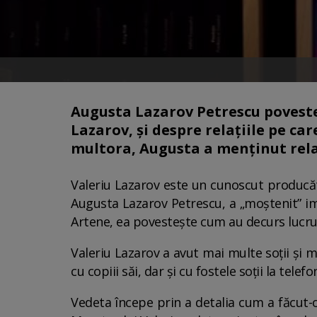
Augusta Lazarov Petrescu poveste
Lazarov, și despre relațiile pe car
multora, Augusta a menținut relații
Valeriu Lazarov este un cunoscut producăto
Augusta Lazarov Petrescu, a „moștenit” impe
Artene, ea povestește cum au decurs lucrur
Valeriu Lazarov a avut mai multe soții și ma
cu copiii săi, dar și cu fostele soții la tel
Vedeta începe prin a detalia cum a făcut