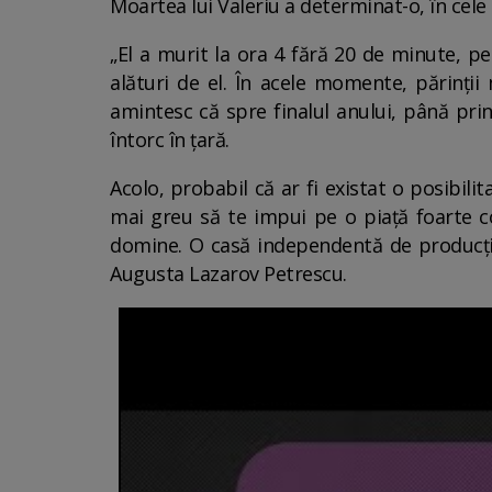
Moartea lui Valeriu a determinat-o, în cele
„El a murit la ora 4 fără 20 de minute, pe 
alături de el. În acele momente, părinții
amintesc că spre finalul anului, până pr
întorc în țară.
Acolo, probabil că ar fi existat o posibili
mai greu să te impui pe o piață foarte c
domine. O casă independentă de producție 
Augusta Lazarov Petrescu.