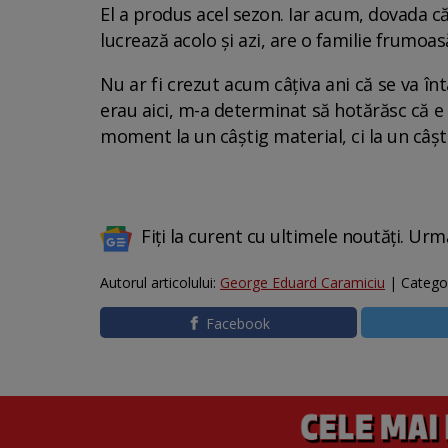
El a produs acel sezon. Iar acum, dovada că
lucrează acolo și azi, are o familie frumoasă
Nu ar fi crezut acum câțiva ani că se va înt
erau aici, m-a determinat să hotărăsc că e
moment la un câștig material, ci la un câș
Fiți la curent cu ultimele noutăți. Urm
Autorul articolului:
George Eduard Caramiciu
| Catego
Facebook