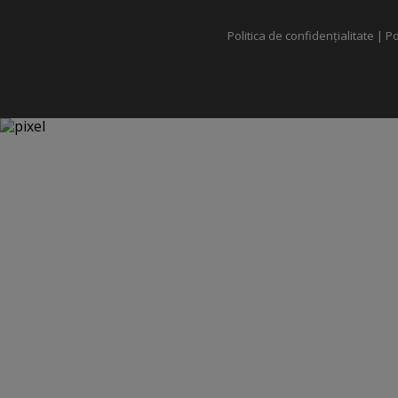
Politica de confidențialitate
|
Po