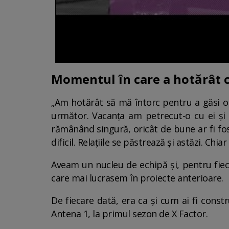
Momentul în care a hotărât c
„Am hotărât să mă întorc pentru a găsi o p
următor. Vacanța am petrecut-o cu ei și c
rămânând singură, oricât de bune ar fi fost r
dificil. Relațiile se păstrează și astăzi. Ch
Aveam un nucleu de echipă și, pentru fie
care mai lucrasem în proiecte anterioare.
De fiecare dată, era ca și cum ai fi constr
Antena 1, la primul sezon de X Factor.