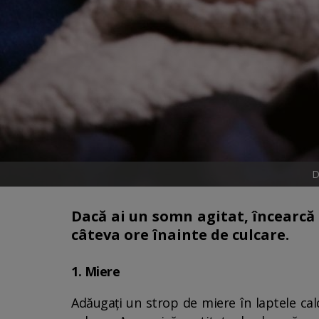
D
Dacă ai un somn agitat, încearcă
câteva ore înainte de culcare.
1. Miere
Adăugați un strop de miere în laptele cald