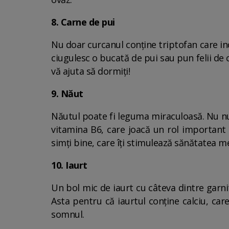
8. Carne de pui
Nu doar curcanul conține triptofan care in
ciugulesc o bucată de pui sau pun felii de
vă ajuta să dormiți!
9. Năut
Năutul poate fi leguma miraculoasă. Nu num
vitamina B6, care joacă un rol important
simți bine, care îți stimulează sănătatea me
10. Iaurt
Un bol mic de iaurt cu câteva dintre garni
Asta pentru că iaurtul conține calciu, ca
somnul.