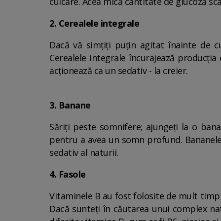
culcare. Acea mică cantitate de glucoză scad
2. Cerealele integrale
Dacă vă simțiți puțin agitat înainte de c
Cerealele integrale încurajează producția 
acționează ca un sedativ - la creier.
3. Banane
Săriți peste somnifere; ajungeți la o ban
pentru a avea un somn profund. Bananele c
sedativ al naturii.
4. Fasole
Vitaminele B au fost folosite de mult timp 
Dacă sunteți în căutarea unui complex nat