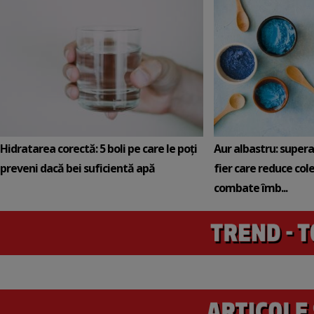
Hidratarea corectă: 5 boli pe care le poți
Aur albastru: super
preveni dacă bei suficientă apă
fier care reduce cole
combate îmb...