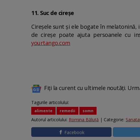
11. Suc de cireșe
Cireșele sunt și ele bogate în melatonină,
de cireșe poate ajuta persoanele cu in
yourtango.com
Fiți la curent cu ultimele noutăți. Urm
Tagurile articolului:
alimente
remedii
somn
Autorul articolului:
Romina Băluță
| Categorie:
Sanata
Facebook