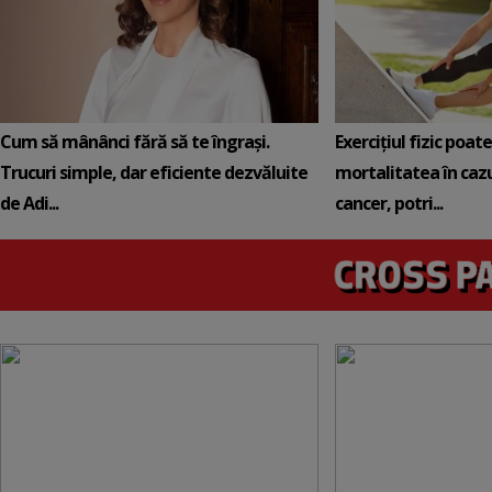
Cum să mânânci fără să te îngrași.
Exercițiul fizic poat
Trucuri simple, dar eficiente dezvăluite
mortalitatea în cazu
de Adi...
cancer, potri...