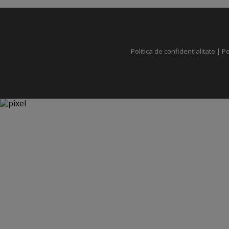
Politica de confidențialitate
|
Po