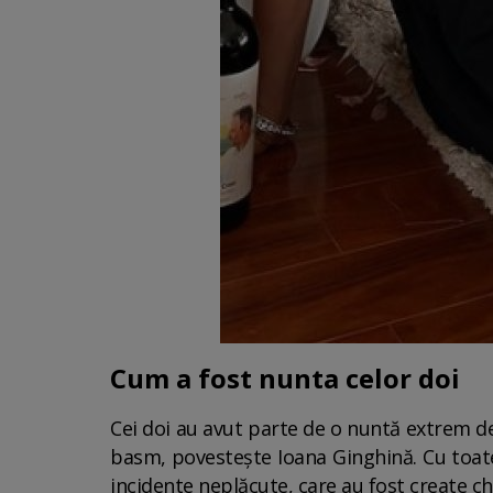
Cum a fost nunta celor doi
Cei doi au avut parte de o nuntă extrem de 
basm, povestește Ioana Ginghină. Cu toate
incidente neplăcute, care au fost create chi