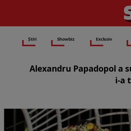
Știri
Showbiz
Exclusiv
Alexandru Papadopol a s
i-a 