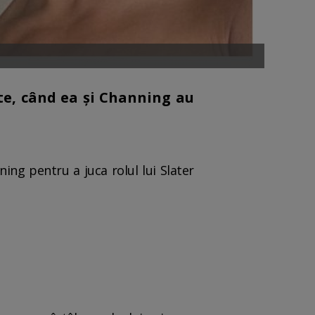
ute, când ea și Channing au
ing pentru a juca rolul lui Slater