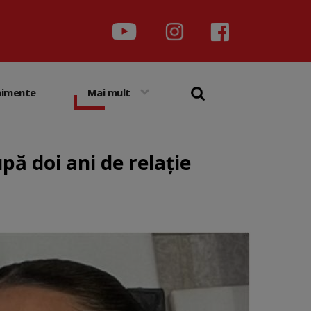
nimente
Mai mult
pă doi ani de relație