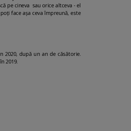
ă pe cineva sau orice altceva - el
 poți face așa ceva împreună, este
în 2020, după un an de căsătorie.
în 2019.