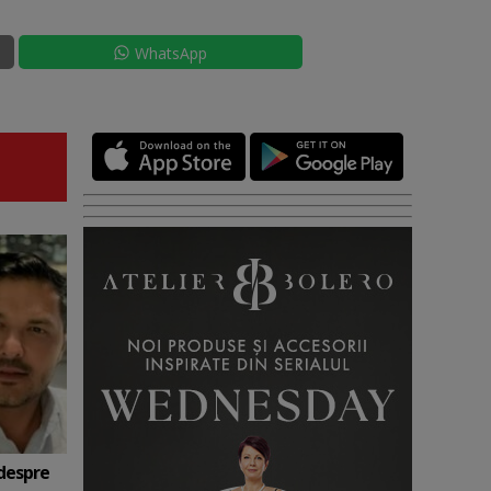
WhatsApp
 despre