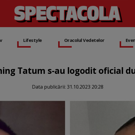
iv
Lifestyle
Oracolul Vedetelor
Eve
ing Tatum s-au logodit oficial du
Data publicării:
31.10.2023 20:28