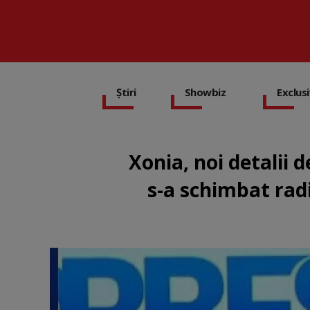
Știri
Showbiz
Exclus
Xonia, noi detalii
s-a schimbat radi