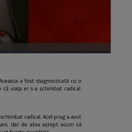
 Aceasta a fost diagnosticată cu o
că viața ei s-a schimbat radical.
 schimbat radical. Acel prag a avut
ii ani, dar de abia aștept acum să