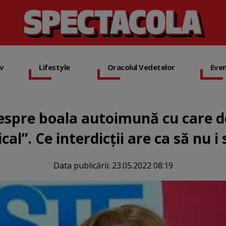
iv
Lifestyle
Oracolul Vedetelor
Eve
 despre boala autoimună cu care d
cal”. Ce interdicții are ca să nu i
Data publicării:
23.05.2022 08:19