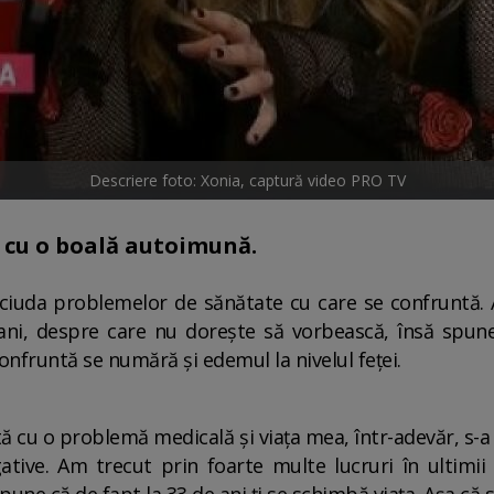
Descriere foto: Xonia, captură video PRO TV
ă cu o boală autoimună.
n ciuda problemelor de sănătate cu care se confruntă.
i, despre care nu dorește să vorbească, însă spune 
onfruntă se numără și edemul la nivelul feței.
ă cu o problemă medicală și viața mea, într-adevăr, s-a
egative. Am trecut prin foarte multe lucruri în ultim