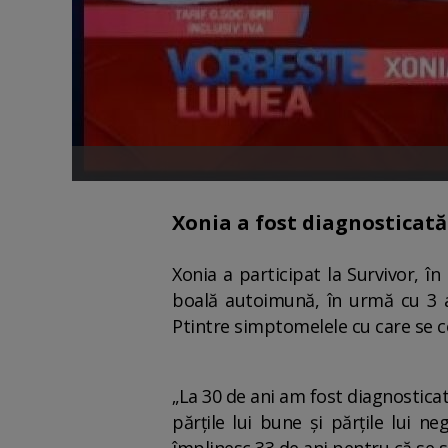
Xonia a fost diagnosticat
Xonia a participat la Survivor, î
boală autoimună, în urmă cu 3 an
Ptintre simptomelele cu care se c
„La 30 de ani am fost diagnosticat
părțile lui bune și părțile lui n