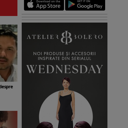
 despre