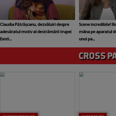
Claudia Pătrășcanu, dezvăluiri despre
Scene incredibile! Il
adevăratul motiv al destrămării trupei
mâna pe aparatul de
Exoti...
unui pa...