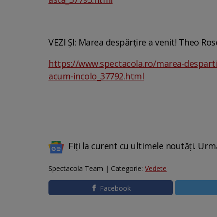
VEZI ȘI: Marea despărțire a venit! Theo Ro
https://www.spectacola.ro/marea-despartir
acum-incolo_37792.html
Fiți la curent cu ultimele noutăți. Urm
Spectacola Team | Categorie:
Vedete
Facebook