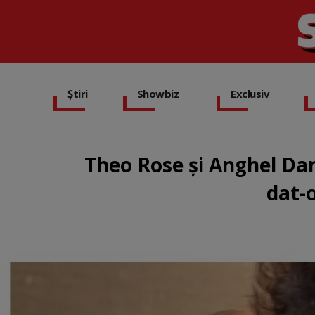
Știri
Showbiz
Exclusiv
Theo Rose și Anghel Dam
dat-o