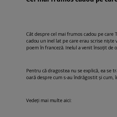
Cât despre cel mai frumos cadou pe care The
cadou un inel lat pe care erau scrise niște 
poem în franceză. Inelul a venit însoțit de 
Pentru că dragostea nu se explică, ea se tr
oară despre cum s-au îndrăgostit și cum, î
Vedeți mai multe aici: