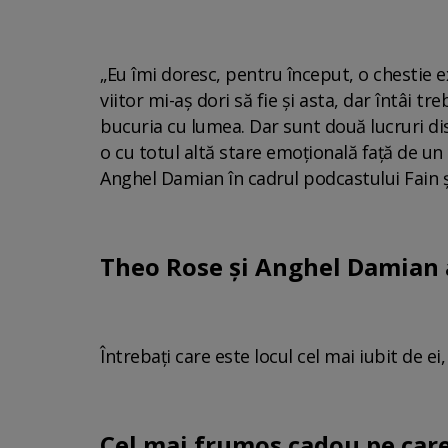
„Eu îmi doresc, pentru început, o chestie e
viitor mi-aș dori să fie și asta, dar întâi
bucuria cu lumea. Dar sunt două lucruri di
o cu totul altă stare emoțională față de un m
Anghel Damian în cadrul podcastului Fain ș
Theo Rose și Anghel Damian a
Întrebați care este locul cel mai iubit de ei, 
Cel mai frumos cadou pe care