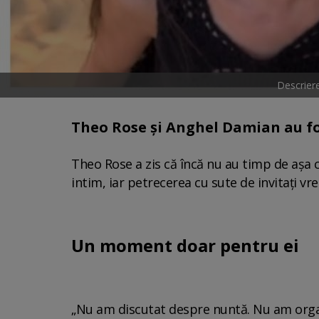
Descrier
Theo Rose și Anghel Damian au fos
Theo Rose a zis că încă nu au timp de așa 
intim, iar petrecerea cu sute de invitați vr
Un moment doar pentru ei
„Nu am discutat despre nuntă. Nu am orga