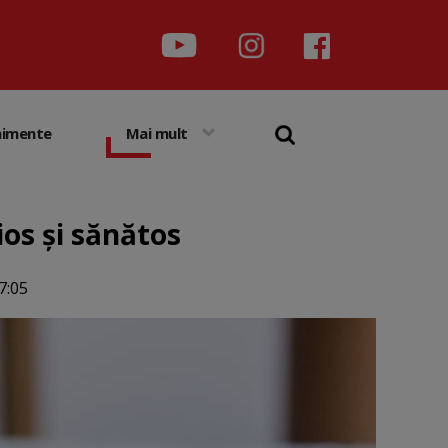
nimente
Mai mult
ios și sănătos
7:05