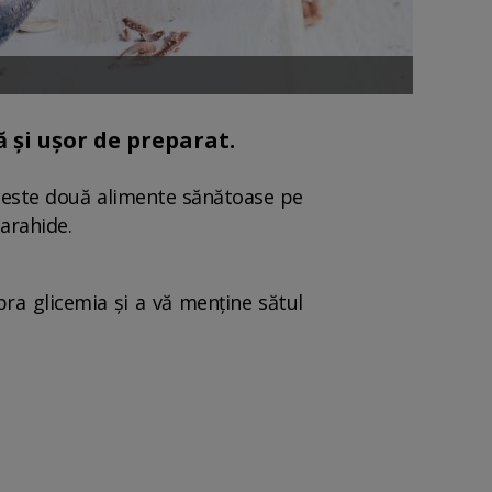
ă și ușor de preparat.
aceste două alimente sănătoase pe
arahide.
ra glicemia și a vă menține sătul