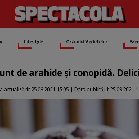
iv
Lifestyle
Oracolul Vedetelor
Eve
nt de arahide și conopidă. Delic
a actualizării:
25.09.2021 15:05
|
Data publicării:
25.09.2021 1