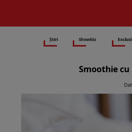
Știri
Showbiz
Exclus
Smoothie cu u
Dat