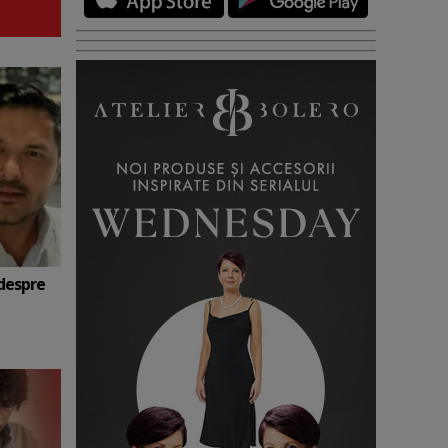
 despre