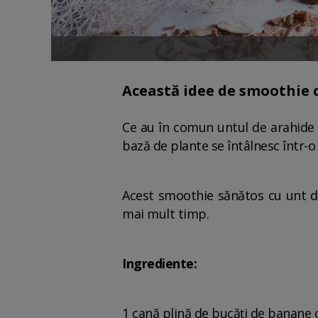
Această idee de smoothie c
Ce au în comun untul de arahide 
bază de plante se întâlnesc într-
Acest smoothie sănătos cu unt de
mai mult timp.
Ingrediente:
1 cană plină de bucăți de banane 