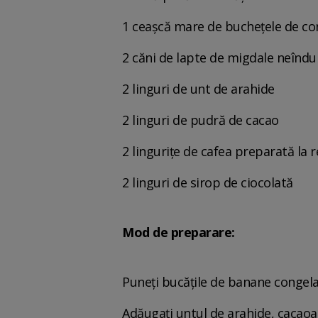
1 ceașcă mare de buchețele de co
2 căni de lapte de migdale neîndul
2 linguri de unt de arahide
2 linguri de pudră de cacao
2 lingurițe de cafea preparată la 
2 linguri de sirop de ciocolată
Mod de preparare:
Puneți bucățile de banane congela
Adăugați untul de arahide, cacaoa,