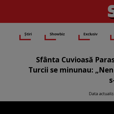
Știri
Showbiz
Exclusiv
Sfânta Cuvioasă Parasc
Turcii se minunau: „Nenu
s
Data actualiz