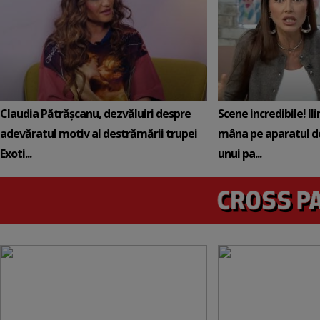
Claudia Pătrășcanu, dezvăluiri despre
Scene incredibile! Il
adevăratul motiv al destrămării trupei
mâna pe aparatul de
Exoti...
unui pa...