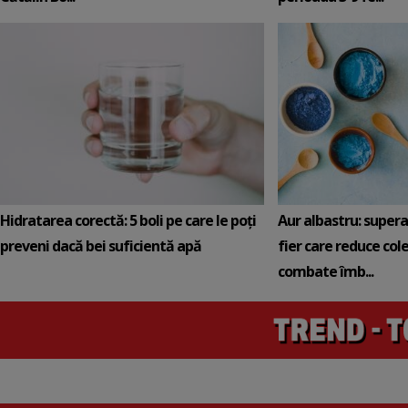
Hidratarea corectă: 5 boli pe care le poți
Aur albastru: super
preveni dacă bei suficientă apă
fier care reduce cole
combate îmb...