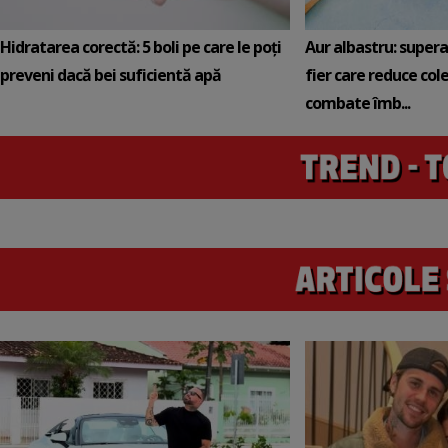
Hidratarea corectă: 5 boli pe care le poți
Aur albastru: super
preveni dacă bei suficientă apă
fier care reduce cole
combate îmb...