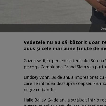
Des
Vedetele nu au sărbătorit doar rea
adus și cele mai bune ținute de 
Gazda serii, supervedeta tenisului Serena W
pe corp. Campioana Grand Slam și-a purtat
Lindsey Vonn, 39 de ani, a impresionat cu 
care se întindea deasupra coapsei. Frumoa
negre cu barete.
Halle Bailey, 24 de ani, a strălucit într-o 