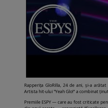
Rapperița GloRilla, 24 de ani, și-a arăta
Artista hit-ului "Yeah Glo!" a combinat ținut
Premiile ESPY — care au fost criticate pen