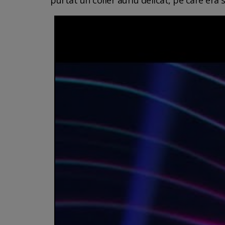
purtat un colier auriu delicat, pe care era s