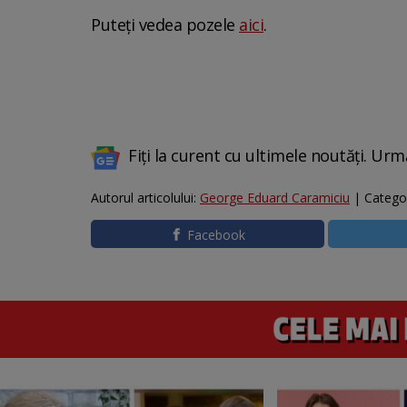
Puteți vedea pozele
aici
.
Fiți la curent cu ultimele noutăți. Urm
Autorul articolului:
George Eduard Caramiciu
| Catego
Facebook