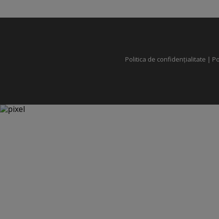
Politica de confidențialitate
|
Po