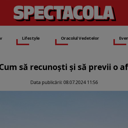
iv
Lifestyle
Oracolul Vedetelor
Eve
 Cum să recunoști și să previi o a
Data publicării:
08.07.2024 11:56