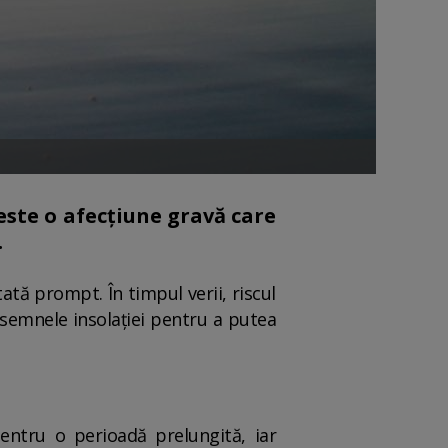
este o afecțiune gravă care
.
ată prompt. În timpul verii, riscul
m semnele insolației pentru a putea
entru o perioadă prelungită, iar