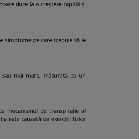
poate duce la o creștere rapidă și
ele simptome pe care trebuie să le
°C sau mai mare, măsurată cu un
rece mecanismul de transpirație al
a este cauzată de exerciții fizice