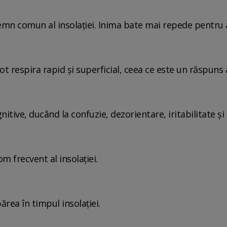
semn comun al insolației. Inima bate mai repede pentru 
ot respira rapid și superficial, ceea ce este un răspuns 
nitive, ducând la confuzie, dezorientare, iritabilitate și
m frecvent al insolației.
ărea în timpul insolației.