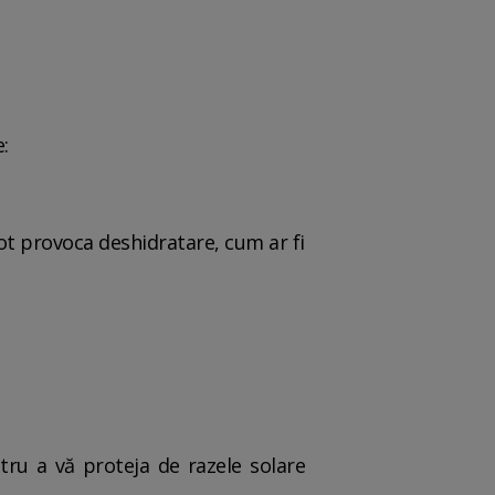
:
pot provoca deshidratare, cum ar fi
ntru a vă proteja de razele solare