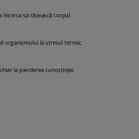
a încerca să răcească corpul.
al organismului la stresul termic.
 chiar la pierderea cunoștinței.