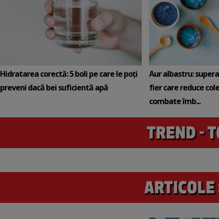
Hidratarea corectă: 5 boli pe care le poți
Aur albastru: super
preveni dacă bei suficientă apă
fier care reduce cole
combate îmb...