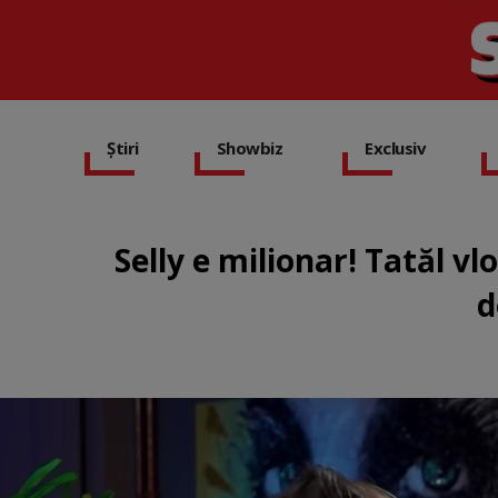
Știri
Showbiz
Exclusiv
Selly e milionar! Tatăl vl
d