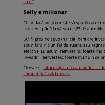
cu el”
Selly e milionar
Chiar dacă nu-și dorește să spună care sun
a devenit până la vârsta de 23 de ani milio
„Ar fi greu de spus (n.r. câți bani are inve
spun fără niciun fel de rușine sau reține
efective. Eu acum, reinvestind foarte mult,
investiții. Reinvestesc foarte mult din ce p
Citește și:
Informațiile pe care nu le știi 
competiția în viziunea sa