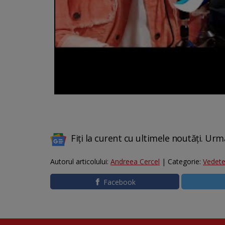
Fiți la curent cu ultimele noutăți. Urm
Autorul articolului:
Andreea Cercel
| Categorie:
Vedet
Facebook