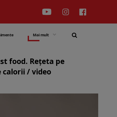
nimente
Mai mult
ast food. Rețeta pe
 calorii / video