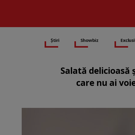
Știri
Showbiz
Exclus
Salată delicioasă 
care nu ai voie