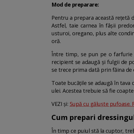
Mod de preparare:
Pentru a prepara această rețetă de
Astfel, taie carnea în fâșii pred
usturoi, oregano, plus alte condim
oră.
Între timp, se pun pe o farfurie 
recipient se adaugă și fulgii de p
se trece prima dată prin făina de ov
Toate bucățile se adaugă în tava d
ulei. Acestea trebuie să fie coapt
VEZI și:
Supă cu găluște pufoase. Re
Cum prepari dressingu
În timp ce puiul stă la cuptor, tre