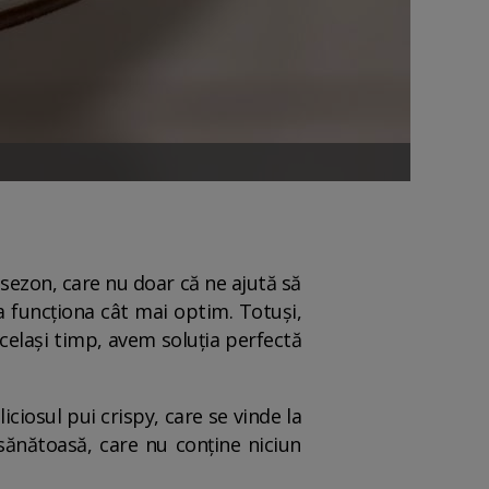
ezon, care nu doar că ne ajută să
a funcționa cât mai optim. Totuși,
n același timp, avem soluția perfectă
iciosul pui crispy, care se vinde la
 sănătoasă, care nu conține niciun