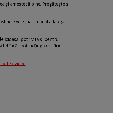
ea și amestecă bine. Pregătește și
inele verzi, iar la final adaugă
elicioasă, potrivită și pentru
astfel încât poți adăuga oricând
inute / video