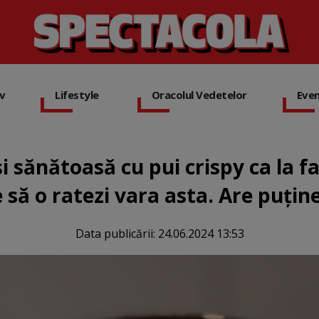
iv
Lifestyle
Oracolul Vedetelor
Eve
și sănătoasă cu pui crispy ca la f
 să o ratezi vara asta. Are puține
Data publicării:
24.06.2024 13:53