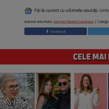
Fiți la curent cu ultimele noutăți. Urm
Autorul articolului:
George Eduard Caramiciu
| Catego
Facebook