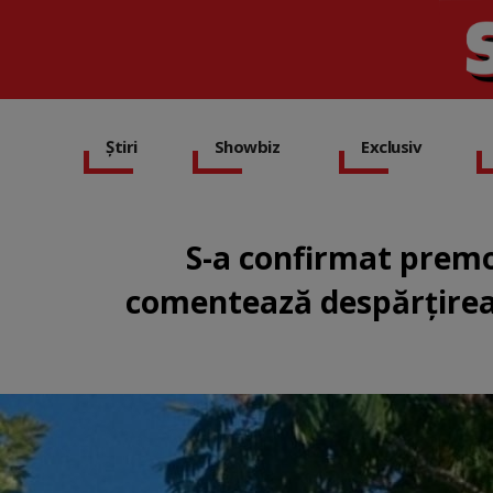
Știri
Showbiz
Exclusiv
S-a confirmat premon
comentează despărțirea 