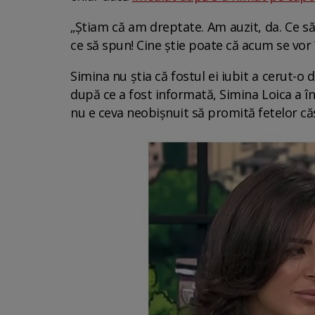
„Știam că am dreptate. Am auzit, da. Ce 
ce să spun! Cine știe poate că acum se vor 
Simina nu știa că fostul ei iubit a cerut-o
după ce a fost informată, Simina Loica a în
nu e ceva neobișnuit să promită fetelor căsă