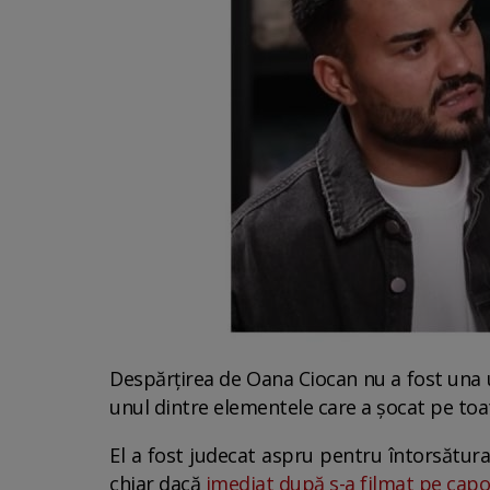
Despărțirea de Oana Ciocan nu a fost una uș
unul dintre elementele care a șocat pe toat
El a fost judecat aspru pentru întorsătura 
chiar dacă
imediat după s-a filmat pe cap