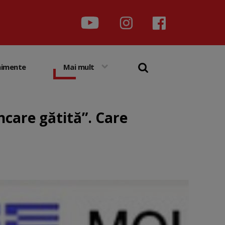
nimente
Mai mult
care gătită”. Care