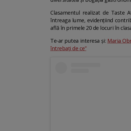
Clasamentul realizat de Taste At
întreaga lume, evidențiind contrib
află în primele 20 de locuri în c
Te-ar putea interesa și:
Maria Obr
întrebați de ce”