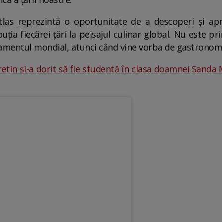
las reprezintă o oportunitate de a descoperi și apr
uția fiecărei țări la peisajul culinar global. Nu este 
lasamentul mondial, atunci când vine vorba de gastronom
etin și-a dorit să fie studentă în clasa doamnei Sanda