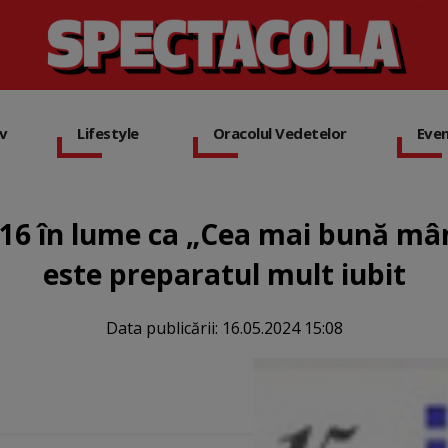
iv
Lifestyle
Oracolul Vedetelor
Eve
 16 în lume ca „Cea mai bună mân
este preparatul mult iubit
Data publicării:
16.05.2024 15:08