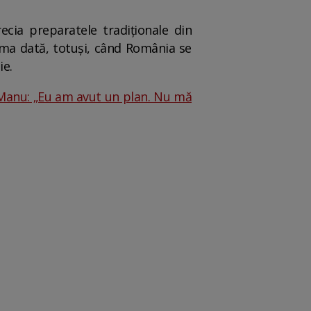
ecia preparatele tradiționale din
prima dată, totuși, când România se
ie.
 Manu: „Eu am avut un plan. Nu mă