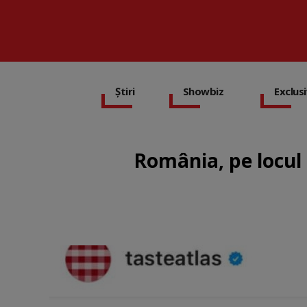
Știri
Showbiz
Exclus
România, pe locul