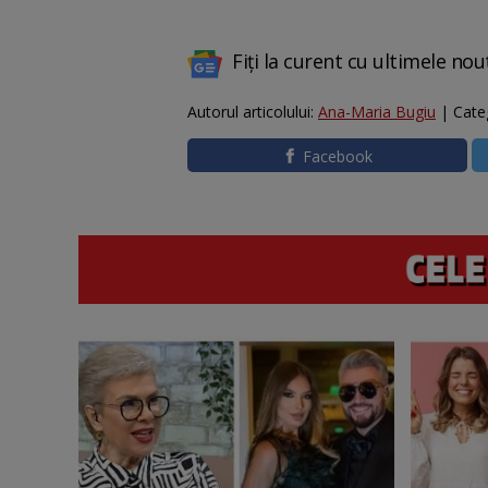
Fiți la curent cu ultimele nou
Autorul articolului:
Ana-Maria Bugiu
| Cate
Facebook