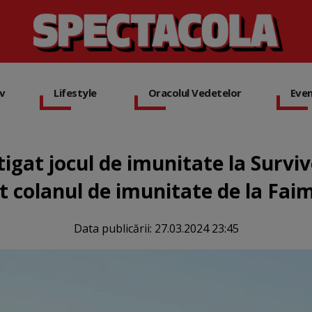
iv
Lifestyle
Oracolul Vedetelor
Eve
tigat jocul de imunitate la Survivo
t colanul de imunitate de la Fai
Data publicării:
27.03.2024 23:45