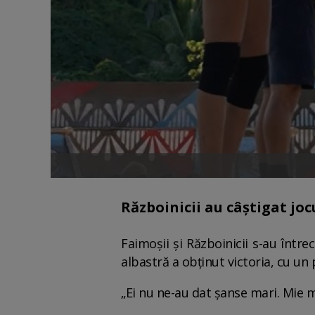
Războinicii au câștigat joc
Faimoșii și Războinicii s-au între
albastră a obținut victoria, cu un 
„Ei nu ne-au dat șanse mari. Mie 