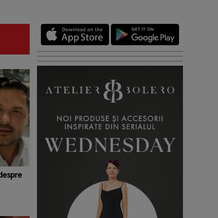
 despre