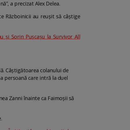
ă”, a precizat Alex Delea.
e Războinicii au reușit să câștige
u și Sorin Pușcașu la Survivor All
lă. Câștigătoarea colanului de
ua persoană care intră la duel
nea Zanni înainte ca Faimoșii să
.