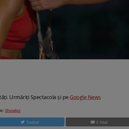
tăți. Urmăriți Spectacola și pe
Google News
ie:
Showbiz
Twitter
E-Mail