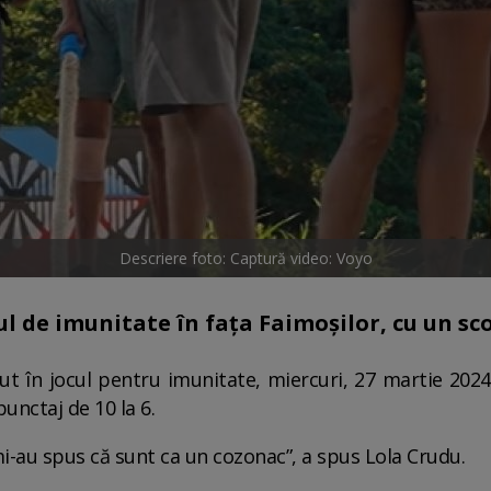
Descriere foto: Captură video: Voyo
ul de imunitate în fața Faimoșilor, cu un sco
cut în jocul pentru imunitate, miercuri, 27 martie 2024,
punctaj de 10 la 6.
mi-au spus că sunt ca un cozonac”, a spus Lola Crudu.