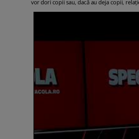
vor dori copii sau, dacă au deja copii, rel