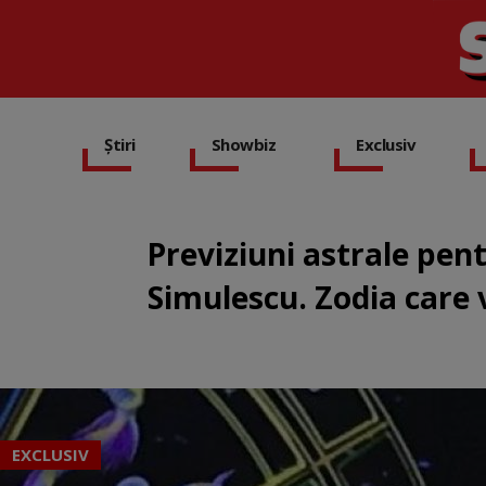
Știri
Showbiz
Exclusiv
Previziuni astrale pen
Simulescu. Zodia care 
EXCLUSIV