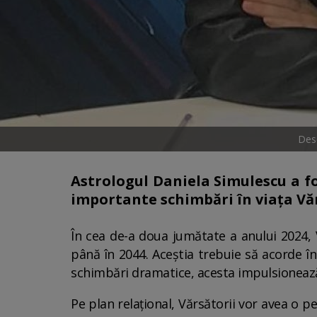
Desc
Astrologul Daniela Simulescu a fo
importante schimbări în viața Văr
În cea de-a doua jumătate a anului 2024, 
până în 2044. Aceștia trebuie să acorde în 
schimbări dramatice, acesta impulsionează 
Pe plan relațional, Vărsătorii vor avea o p