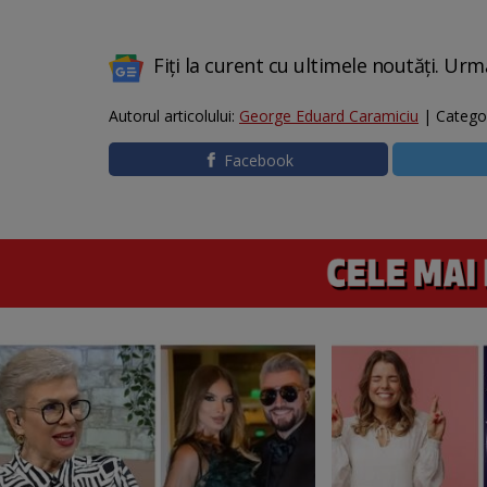
Fiți la curent cu ultimele noutăți. Urm
Autorul articolului:
George Eduard Caramiciu
| Catego
Facebook