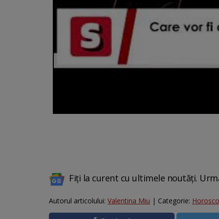
Fiți la curent cu ultimele noutăți. Urm
Autorul articolului:
Valentina Miu
| Categorie:
Horosc