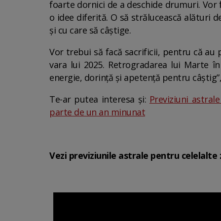
foarte dornici de a deschide drumuri. Vor fi
o idee diferită. O să strălucească alături 
și cu care să câștige.
Vor trebui să facă sacrificii, pentru că au 
vara lui 2025. Retrogradarea lui Marte în
energie, dorință și apetență pentru câștig
Te-ar putea interesa și:
Previziuni astral
parte de un an minunat
Vezi previziunile astrale pentru celelalte 