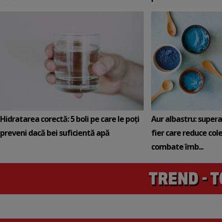
Hidratarea corectă: 5 boli pe care le poți
Aur albastru: super
preveni dacă bei suficientă apă
fier care reduce cole
combate îmb...