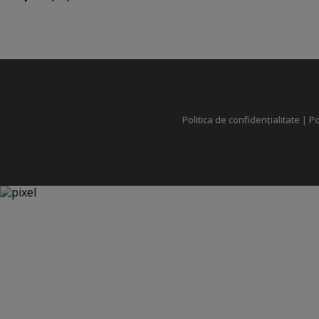
Politica de confidențialitate
|
Po