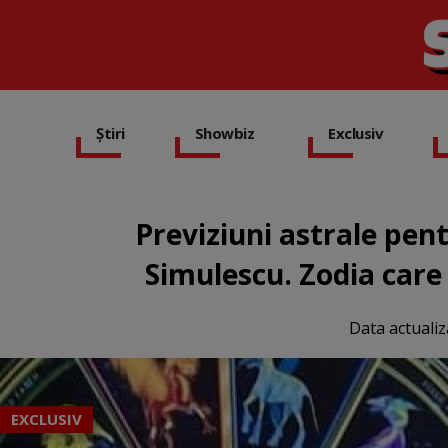
Știri
Showbiz
Exclusiv
Previziuni astrale pen
Simulescu. Zodia care
Data actualiz
EXCLUSIV