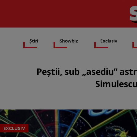
Știri
Showbiz
Exclusiv
Peștii, sub „asediu” ast
Simulescu
EXCLUSIV