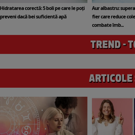
Hidratarea corectă: 5 boli pe care le poți
Aur albastru: super
preveni dacă bei suficientă apă
fier care reduce cole
combate îmb...