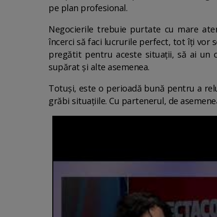
pe plan profesional.
Negocierile trebuie purtate cu mare aten
încerci să faci lucrurile perfect, tot îți v
pregătit pentru aceste situații, să ai un 
supărat și alte asemenea.
Totuși, este o perioadă bună pentru a relu
grăbi situațiile. Cu partenerul, de asemene