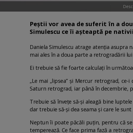
Descr
Peștii vor avea de suferit în a do
Simulescu ce îi așteaptă pe nativii
Daniela Simulescu atrage atenția asupra na
mai ales în a doua parte a retrogradării lu
Ei trebuie să fie foarte calculați în următ
„Le mai „lipsea” și Mercur retrograd, ce-i
Saturn retrograd, iar până în decembrie, 
Trebuie să învețe să-și aleagă bine luptele
dar trebuie să-și dea seama și care le sun
Neptun îi poate păcăli puțin, pentru că se 
temperează. Ce face prima fază a retrogradă