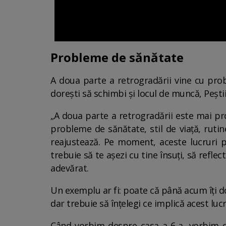
Probleme de sănătate
A doua parte a retrogradării vine cu probl
dorești să schimbi și locul de muncă, Peștii
„A doua parte a retrogradării este mai pr
probleme de sănătate, stil de viață, rutin
reajustează. Pe moment, aceste lucruri p
trebuie să te așezi cu tine însuți, să reflec
adevărat.
Un exemplu ar fi: poate că până acum îți d
dar trebuie să înțelegi ce implică acest lucr
Când vorbim despre casa a 6-a, vorbim des