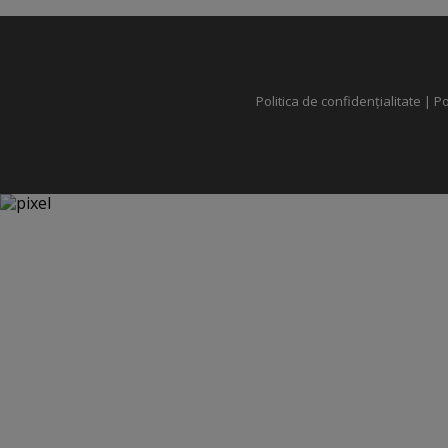
Politica de confidențialitate
|
Po