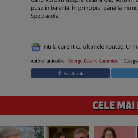
puse în balanță. În principiu, până la mun
Spectacola.
Fiți la curent cu ultimele noutăți. Urm
Autorul articolului:
George Eduard Caramiciu
| Catego
Facebook