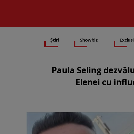
Știri
Showbiz
Exclus
Paula Seling dezvălu
Elenei cu infl