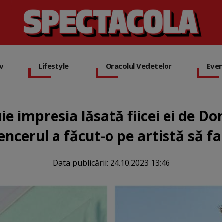
iv
Lifestyle
Oracolul Vedetelor
Eve
ie impresia lăsată fiicei ei de Do
uencerul a făcut-o pe artistă să fa
Data publicării:
24.10.2023 13:46