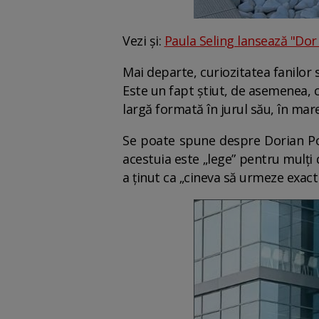
Vezi și:
Paula Seling lansează "Dor 
Mai departe, curiozitatea fanilor 
Este un fapt știut, de asemenea, că
largă formată în jurul său, în mare
Se poate spune despre Dorian Pop
acestuia este „lege” pentru mulți 
a ținut ca „cineva să urmeze exact