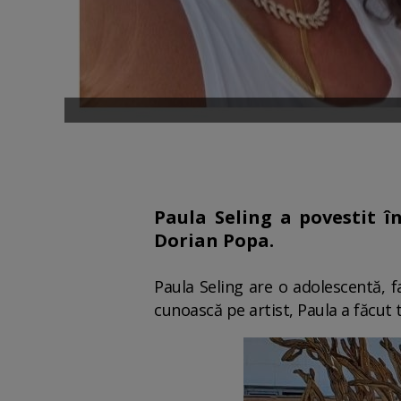
Paula Seling a povestit î
Dorian Popa.
Paula Seling are o adolescentă, f
cunoască pe artist, Paula a făcut t