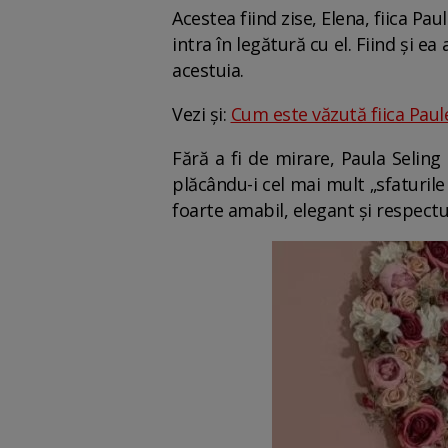
Acestea fiind zise, Elena, fiica P
intra în legătură cu el. Fiind și e
acestuia.
Vezi și:
Cum este văzută fiica Paulei
Fără a fi de mirare, Paula Seling
plăcându-i cel mai mult „sfaturile
foarte amabil, elegant și respectu