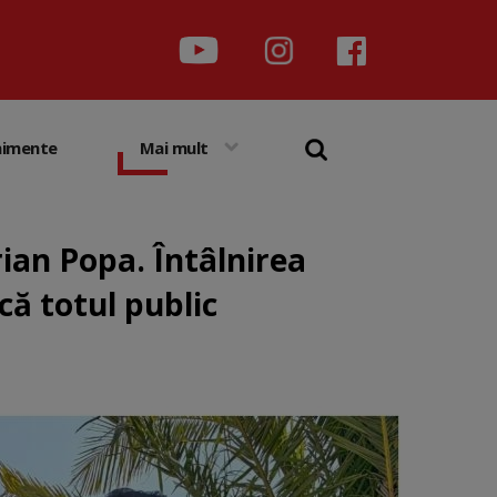
nimente
Mai mult
rian Popa. Întâlnirea
că totul public