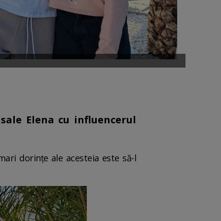
sale Elena cu influencerul
ari dorințe ale acesteia este să-l