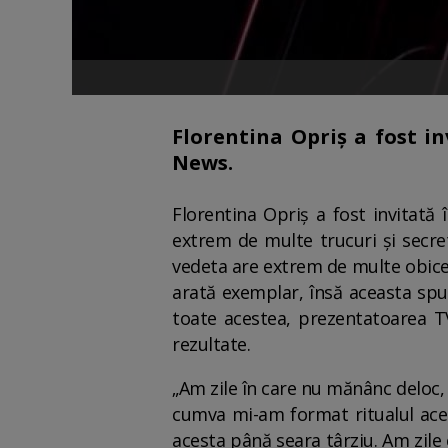
Florentina Opriș a fost i
News.
Florentina Opriș a fost invitată 
extrem de multe trucuri și secret
vedeta are extrem de multe obiceiu
arată exemplar, însă aceasta spun
toate acestea, prezentatoarea TV
rezultate.
„Am zile în care nu mănânc deloc,
cumva mi-am format ritualul acest
acesta până seara târziu. Am zil