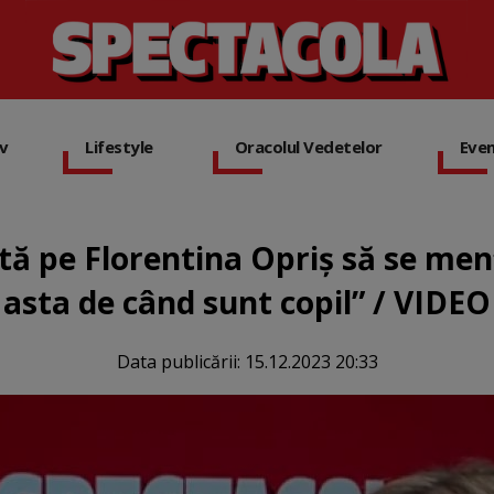
iv
Lifestyle
Oracolul Vedetelor
Eve
ută pe Florentina Opriș să se men
asta de când sunt copil” / VIDEO
Data publicării:
15.12.2023 20:33