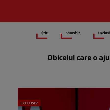
Știri
Showbiz
Exclus
Obiceiul care o aj
EXCLUSIV