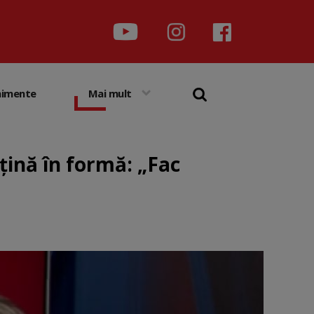
nimente
Mai mult
țină în formă: „Fac