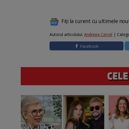
Fiți la curent cu ultimele nou
Autorul articolului:
Andreea Cercel
| Catego
Facebook