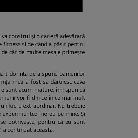
 va construi și o carieră adevărată
e fitness și de când a pășit pentru
tă de cât de multe mesaje primește
 mult dorința de a spune oamenilor
orința mea a fost să dăruiesc ceva
are sunt acum mature, îmi spun că
menii vor fi din ce în ce mai mult
e un lucru extraordinar. Nu trebuie
 le experimentez mereu pe mine. Și
 se potrivește, pentru că eu sunt
, a continuat aceasta.