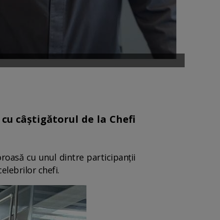
u câștigătorul de la Chefi
roasă cu unul dintre participanții
lebrilor chefi.