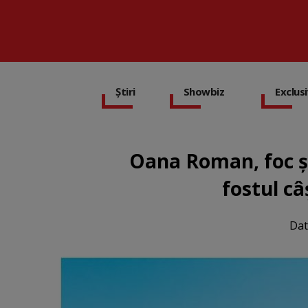
Știri
Showbiz
Exclus
Oana Roman, foc și
fostul câ
Dat