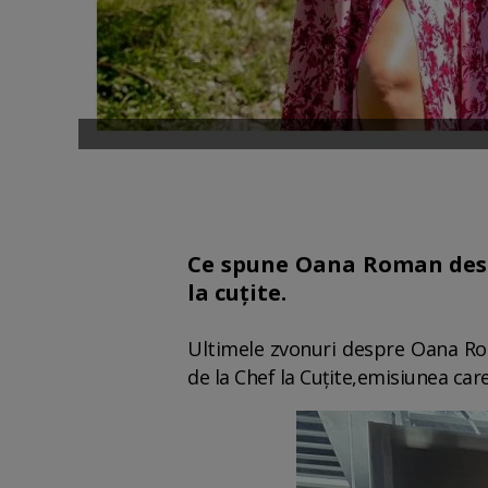
Ce spune Oana Roman despr
la cuțite.
Ultimele zvonuri despre Oana Roma
de la Chef la Cuțite,emisiunea car