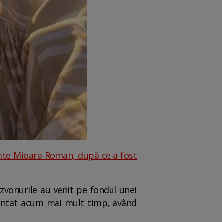
mte Mioara Roman, după ce a fost
 zvonurile au venit pe fondul unei
alentat acum mai mult timp, având