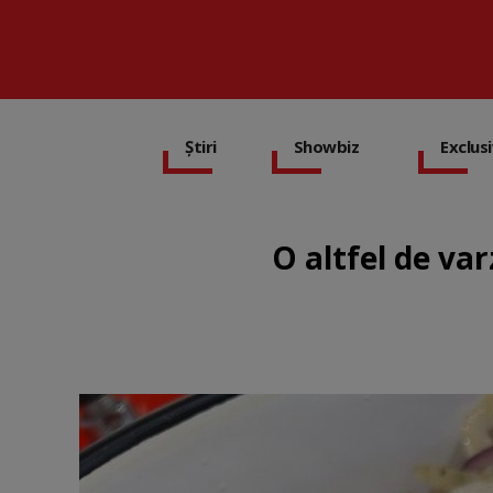
Știri
Showbiz
Exclus
O altfel de var