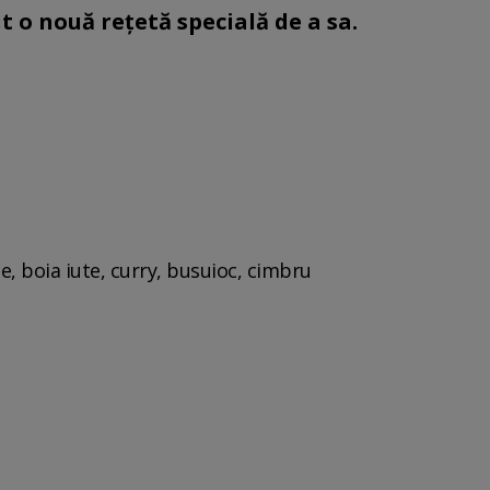
t o nouă rețetă specială de a sa.
ce, boia iute, curry, busuioc, cimbru