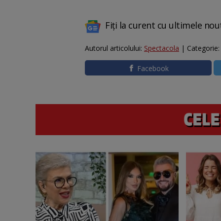
Fiți la curent cu ultimele nou
Autorul articolului:
Spectacola
| Categorie
Facebook