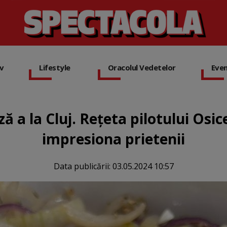
iv
Lifestyle
Oracolul Vedetelor
Eve
ză a la Cluj. Rețeta pilotului Osic
impresiona prietenii
Data publicării:
03.05.2024 10:57