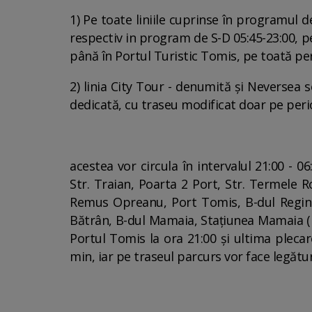
1) Pe toate liniile cuprinse în programul d
respectiv in program de S-D 05:45-23:00, pe 0
până în Portul Turistic Tomis, pe toată peri
2) linia City Tour - denumită și Neversea
dedicată, cu traseu modificat doar pe per
acestea vor circula în intervalul 21:00 - 
Str. Traian, Poarta 2 Port, Str. Termele 
Remus Opreanu, Port Tomis, B-dul Regina 
Bătrân, B-dul Mamaia, Stațiunea Mamaia (H
Portul Tomis la ora 21:00 și ultima plecar
min, iar pe traseul parcurs vor face legătur