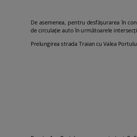
De asemenea, pentru desfășurarea în condiții
de circulație auto în următoarele intersecț
Prelungirea strada Traian cu Valea Portului