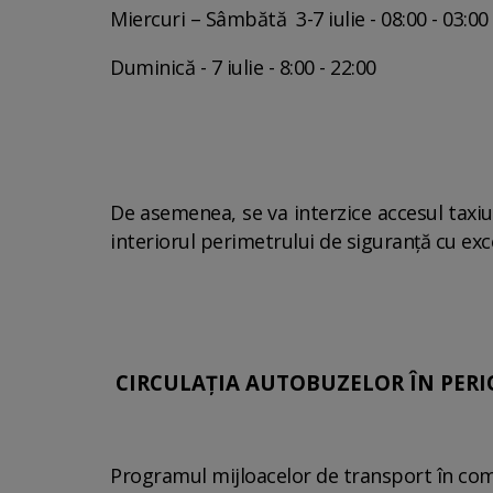
Miercuri – Sâmbătă 3-7 iulie - 08:00 - 03:00
Duminică - 7 iulie - 8:00 - 22:00
De asemenea, se va interzice accesul taxiu
interiorul perimetrului de siguranță cu ex
CIRCULAȚIA AUTOBUZELOR ÎN PERI
Programul mijloacelor de transport în com