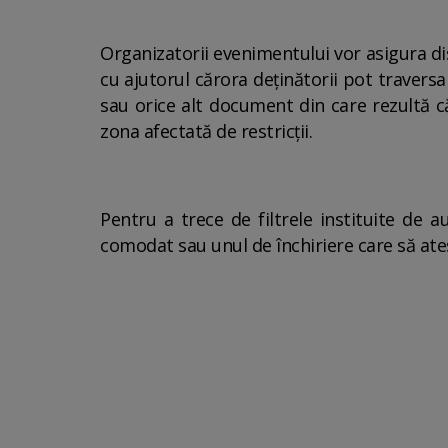
Organizatorii evenimentului vor asigura dis
cu ajutorul cărora deţinătorii pot traversa
sau orice alt document din care rezultă că
zona afectată de restricții.
Pentru a trece de filtrele instituite de a
comodat sau unul de închiriere care să ates