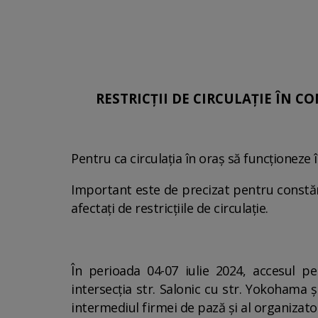
RESTRICȚII DE CIRCULAȚIE ÎN CO
Pentru ca circulaţia în oraş să funcționeze î
Important este de precizat pentru constănțe
afectați de restricțiile de circulație.
În perioada 04-07 iulie 2024, accesul pe
intersecția str. Salonic cu str. Yokohama și
intermediul firmei de pază și al organizat