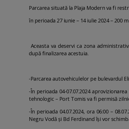
Parcarea situată la Plaja Modern va fi rest
în perioada 27 iunie – 14 iulie 2024 – 200 m
Aceasta va deservi ca zona administrativ
după finalizarea acestuia.
-Parcarea autovehiculelor pe bulevardul Elis
-În perioada 04-07.07.2024 aprovizionarea
tehnologic – Port Tomis va fi permisă zilnic,
-În perioada 04.07.2024, ora 06:00 – 08.07.
Negru Vodă și Bd Ferdinand își vor schimba 