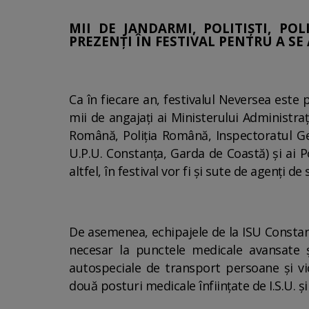
MII DE JANDARMI, POLITIȘTI, POL
PREZENȚI ÎN FESTIVAL PENTRU A SE
Ca în fiecare an, festivalul Neversea este p
mii de angajați ai Ministerului Administra
Română, Poliția Română, Inspectoratul Ge
U.P.U. Constanța, Garda de Coastă) și ai P
altfel, în festival vor fi și sute de agenți de 
De asemenea, echipajele de la ISU Constan
necesar la punctele medicale avansate 
autospeciale de transport persoane și vi
două posturi medicale înființate de I.S.U. ș