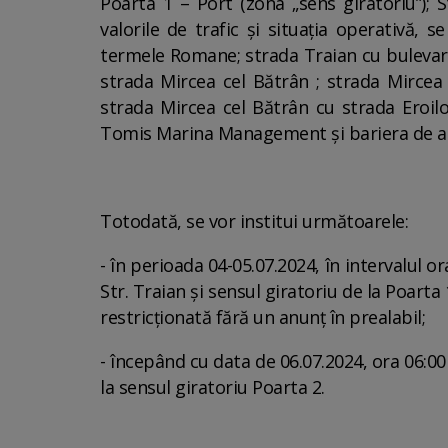
Poarta 1 – Port (zona „sens giratoriu”); 
valorile de trafic și situația operativă, s
termele Romane; strada Traian cu bulevar
strada Mircea cel Bătrân ; strada Mircea
strada Mircea cel Bătrân cu strada Eroilo
Tomis Marina Management și bariera de ac
Totodată, se vor institui următoarele:
- în perioada 04-05.07.2024, în intervalul o
Str. Traian și sensul giratoriu de la Poarta 
restricționată fără un anunț în prealabil;
- începând cu data de 06.07.2024, ora 06:00 
la sensul giratoriu Poarta 2.