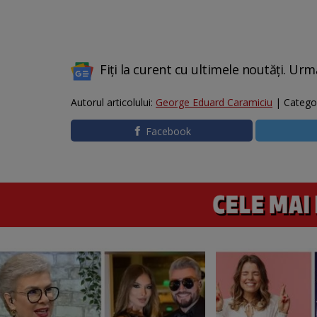
Fiți la curent cu ultimele noutăți. Urm
Autorul articolului:
George Eduard Caramiciu
| Catego
Facebook