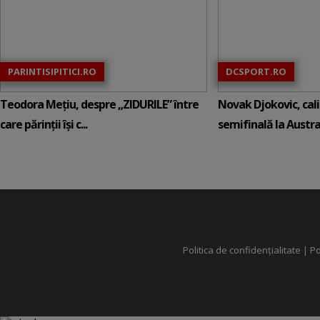
PARINTISIPITICI.RO
DCSPORT.RO
Teodora Mețiu, despre „ZIDURILE” între
Novak Djokovic, calif
care părinții își c...
semifinală la Austral
Politica de confidențialitate
|
Po