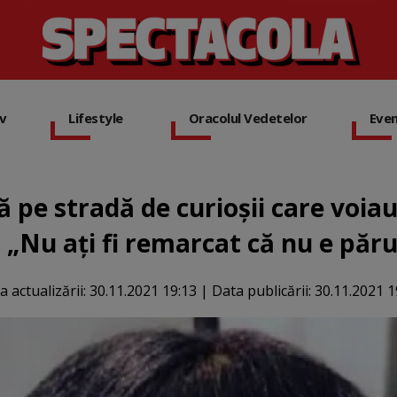
iv
Lifestyle
Oracolul Vedetelor
Eve
ă pe stradă de curioșii care voiau
 „Nu ați fi remarcat că nu e păr
a actualizării:
30.11.2021 19:13
|
Data publicării:
30.11.2021 1