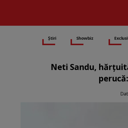
Știri
Showbiz
Exclus
Neti Sandu, hărțuit
perucă:
Dat