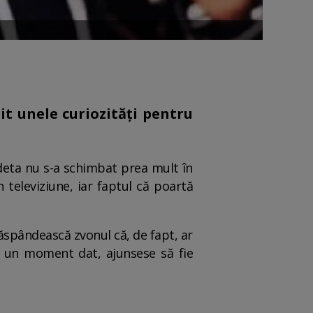
it unele curiozități pentru
edeta nu s-a schimbat prea mult în
n televiziune, iar faptul că poartă
 răspândească zvonul că, de fapt, ar
a un moment dat, ajunsese să fie