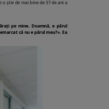
 o știe de mai bine de 37 de ani a
părați pe mine. Doamnă, e părul
 remarcat că nu e părul meu?». Ea