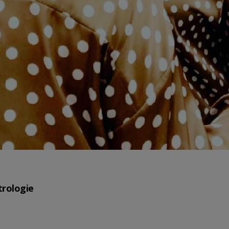
trologie