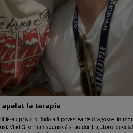
apelat la terapie
i le-au privit cu îndoială povestea de dragoste, în mom
tuși, Vlad Gherman spune că și-au dorit ajutorul special