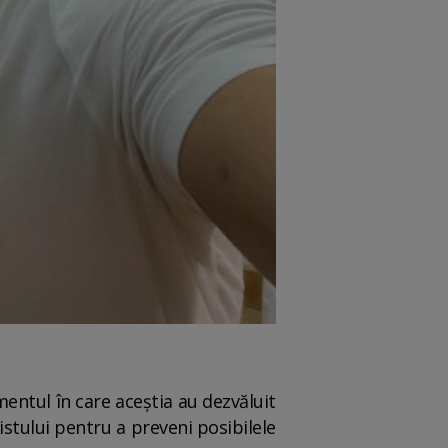
entul în care aceștia au dezvăluit
istului pentru a preveni posibilele