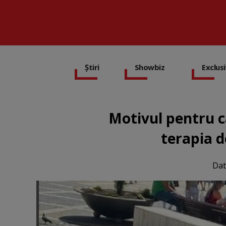
Știri
Showbiz
Exclus
Motivul pentru 
terapia d
Dat