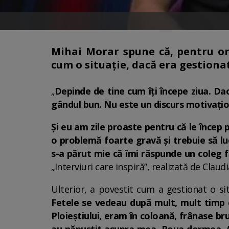
Mihai Morar spune că, pentru or
cum o situație, dacă era gestion
„
Depinde de tine cum îți începe ziua. Da
gândul bun. Nu este un discurs motivațion
Și eu am zile proaste pentru că le încep 
o problemă foarte gravă și trebuie să lu
s-a părut mie că îmi răspunde un coleg 
„Interviuri care inspiră”, realizată de Cla
Ulterior, a povestit cum a gestionat o si
Fetele se vedeau după mult, mult timp 
Ploieștiului, eram în coloană, frânase bru