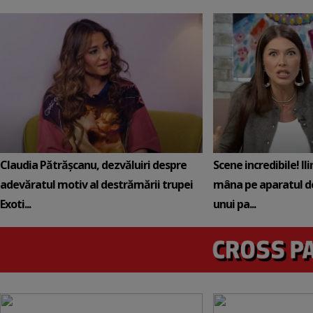
Claudia Pătrășcanu, dezvăluiri despre
Scene incredibile! Il
adevăratul motiv al destrămării trupei
mâna pe aparatul de
Exoti...
unui pa...