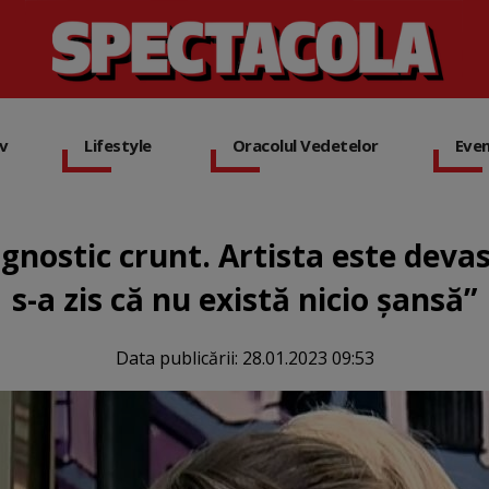
iv
Lifestyle
Oracolul Vedetelor
Eve
gnostic crunt. Artista este devas
s-a zis că nu există nicio șansă”
Data publicării:
28.01.2023 09:53