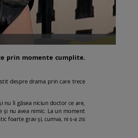
ece prin momente cumplite.
estit despre drama prin care trece
 nu îi găsea niciun doctor ce are,
ace și nu avea nimic. La un moment
ic foarte grav și, cumva, ni s-a zis