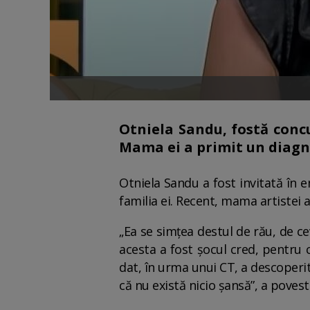
Otniela Sandu, fostă conc
Mama ei a primit un diagno
Otniela Sandu a fost invitată în 
familia ei. Recent, mama artistei 
„Ea se simțea destul de rău, de c
acesta a fost șocul cred, pentru 
dat, în urma unui CT, a descoperit 
că nu există nicio șansă”, a povest