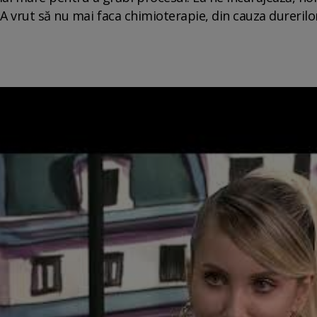
. A vrut să nu mai faca chimioterapie, din cauza durerilo