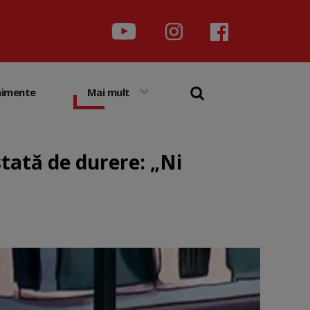
nimente
Mai mult
tată de durere: „Ni