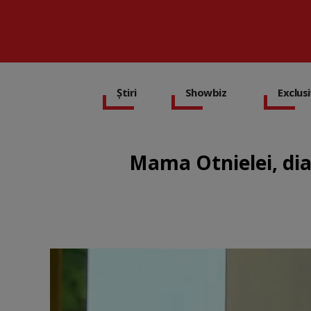
Știri
Showbiz
Exclus
Mama Otnielei, dia