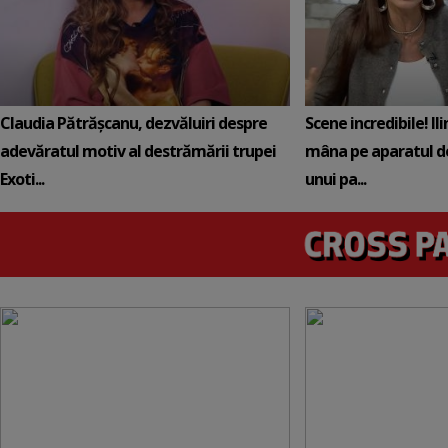
Claudia Pătrășcanu, dezvăluiri despre
Scene incredibile! Il
adevăratul motiv al destrămării trupei
mâna pe aparatul de
Exoti...
unui pa...