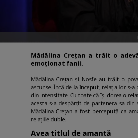
Mădălina Crețan a trăit o adevă
emoționat fanii.
Mădălina Crețan și Nosfe au trăit o pov
ascunse. Încă de la început, relația lor s-a 
din intensitate. Cu toate că își dorea o r
acesta s-a despărțit de partenera sa din a
Mădălina Crețan a fost percepută ca aman
relațiile duble.
Avea titlul de amantă