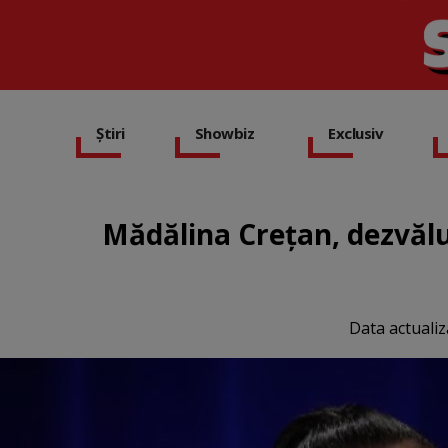
Știri
Showbiz
Exclusiv
Mădălina Crețan, dezvălui
Data actualiz