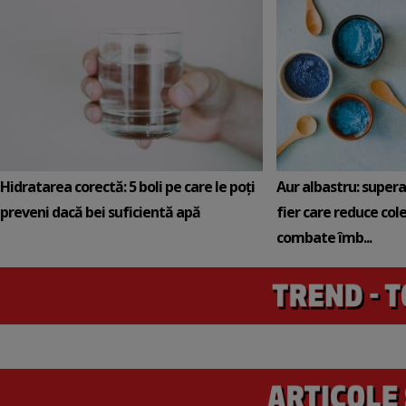
Hidratarea corectă: 5 boli pe care le poți
Aur albastru: super
preveni dacă bei suficientă apă
fier care reduce cole
combate îmb...