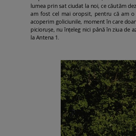
lumea prin sat ciudat la noi, ce căutăm dez
am fost cel mai oropsit, pentru că am o 
acoperim goliciunile, moment în care doamna
picioruşe, nu înţeleg nici până în ziua de 
la Antena 1.