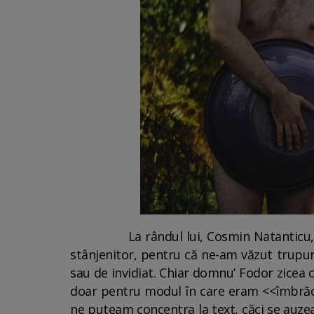
La rândul lui, Cosmin Natanticu, cel ca
stânjenitor, pentru că ne-am văzut trupur
sau de invidiat. Chiar domnu’ Fodor zicea 
doar pentru modul în care eram <<îmbrăca
ne puteam concentra la text, căci se auzea 