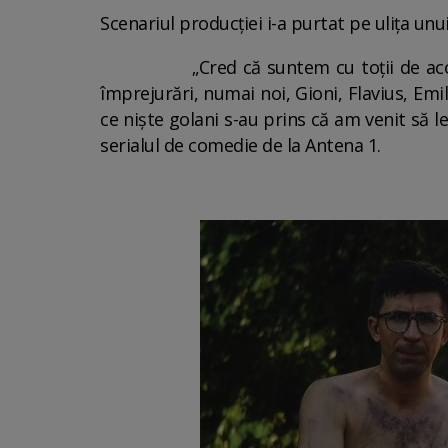
Scenariul producţiei i-a purtat pe uliţa unu
„Cred că suntem cu toţii de acord că 
împrejurări, numai noi, Gioni, Flavius, Emil
ce nişte golani s-au prins că am venit să le
serialul de comedie de la Antena 1.