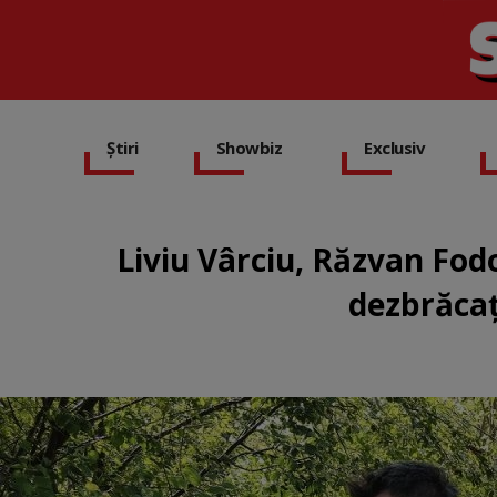
Știri
Showbiz
Exclusiv
Liviu Vârciu, Răzvan Fodo
dezbrăcaţ