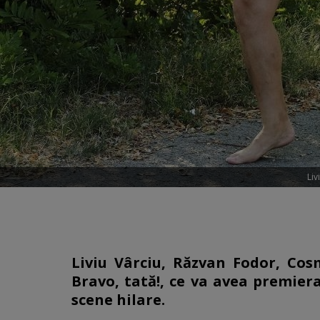
Liv
Liviu Vârciu, Răzvan Fodor, Cosm
Bravo, tată!, ce va avea premiera
scene hilare.