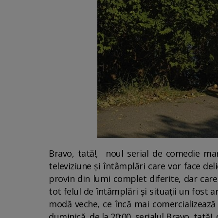
Bravo, tată!, noul serial de comedie mar
televiziune și întâmplări care vor face deli
provin din lumi complet diferite, dar car
tot felul de întâmplări și situații un fost 
modă veche, ce încă mai comercializează h
duminică, de la 20:00, serialul Bravo, tată!