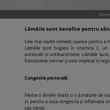
Descri
Lămâile sunt benefice pentru sănă
Cele mai multe remedii casnice pentru a tr
Lămâile sunt bogate în vitamina C, un a
antivirale și antibacteriene. Lămâile sun
funcționeze normal și este implicat în regla
Congestie pectorală
Fierbe o lămâie tăiată și o jumătate de c
zi, pentru a usca congestia și inflamația s
sau ștevie.