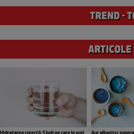
Hidratarea corectă: 5 boli pe care le poți
Aur albastru: super