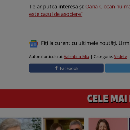
Te-ar putea interesa și:
Oana Ciocan nu mai 
este cazul de asociere”
Fiți la curent cu ultimele noutăți. Urm
Autorul articolului:
Valentina Miu
| Categorie:
Vedete
Facebook