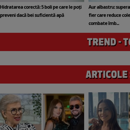
Hidratarea corectă: 5 boli pe care le poți
Aur albastru: super
preveni dacă bei suficientă apă
fier care reduce cole
combate îmb...