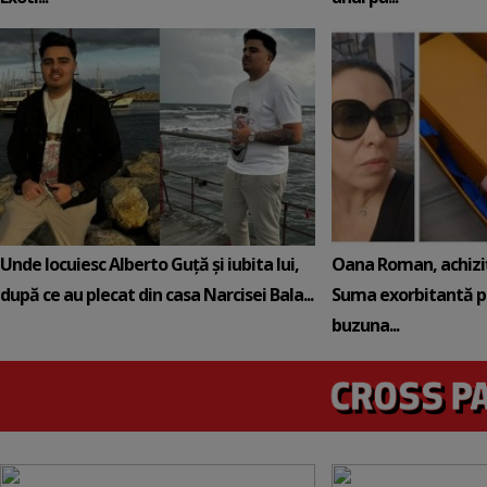
Unde locuiesc Alberto Guță și iubita lui,
Oana Roman, achiziț
după ce au plecat din casa Narcisei Bala...
Suma exorbitantă pe
buzuna...