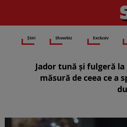
Știri
Showbiz
Exclusiv
Jador tună și fulgeră la
măsură de ceea ce a s
du