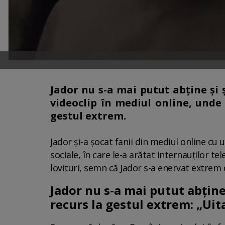
Jador nu s-a mai putut abține și 
videoclip în mediul online, unde 
gestul extrem.
Jador și-a șocat fanii din mediul online cu
sociale, în care le-a arătat internauților te
lovituri, semn că Jador s-a enervat extrem 
Jador nu s-a mai putut abține 
recurs la gestul extrem: „Uit