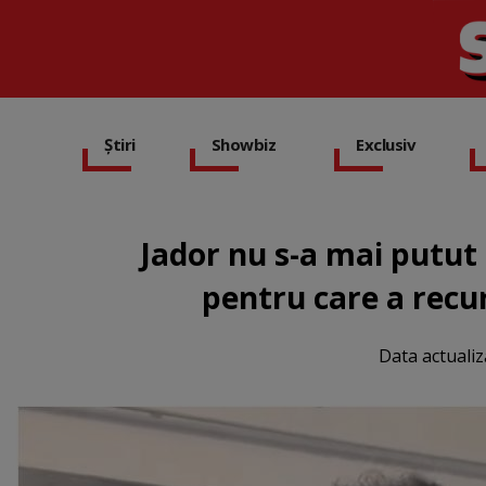
Știri
Showbiz
Exclusiv
Jador nu s-a mai putut a
pentru care a recu
Data actualiz