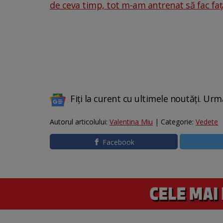
de ceva timp, tot m-am antrenat să fac față
Fiți la curent cu ultimele noutăți. Urm
Autorul articolului:
Valentina Miu
| Categorie:
Vedete
Facebook