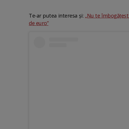
Te-ar putea interesa și:
„Nu te îmbogățești 
de euro”