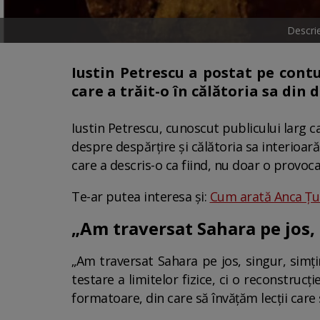
Descrie
Iustin Petrescu a postat pe cont
care a trăit-o în călătoria sa din
Iustin Petrescu, cunoscut publicului larg ca
despre despărțire și călătoria sa interioară
care a descris-o ca fiind, nu doar o provocar
Te-ar putea interesa și:
Cum arată Anca Țurc
„Am traversat Sahara pe jos,
„Am traversat Sahara pe jos, singur, simți
testare a limitelor fizice, ci o reconstruc
formatoare, din care să învățăm lecții care s