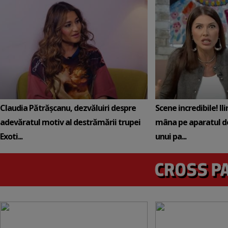
Claudia Pătrășcanu, dezvăluiri despre
Scene incredibile! Il
adevăratul motiv al destrămării trupei
mâna pe aparatul de
Exoti...
unui pa...