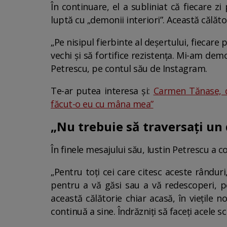
În continuare, el a subliniat că fiecare zi
luptă cu „demonii interiori”. Această călători
„Pe nisipul fierbinte al deșertului, fiecare 
vechi și să fortifice rezistența. Mi-am dem
Petrescu, pe contul său de Instagram.
Te-ar putea interesa și:
Carmen Tănase, d
făcut-o eu cu mâna mea”
„Nu trebuie să traversați un 
În finele mesajului său, Iustin Petrescu a 
„Pentru toți cei care citesc aceste rânduri
pentru a vă găsi sau a vă redescoperi, p
această călătorie chiar acasă, în viețile 
continuă a sine. Îndrăzniți să faceți acele 