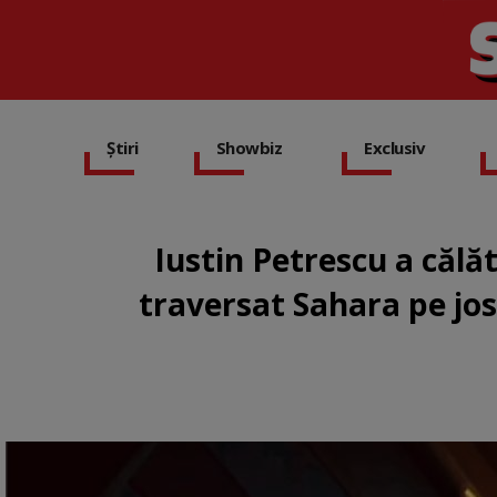
Știri
Showbiz
Exclusiv
Iustin Petrescu a călă
traversat Sahara pe jo