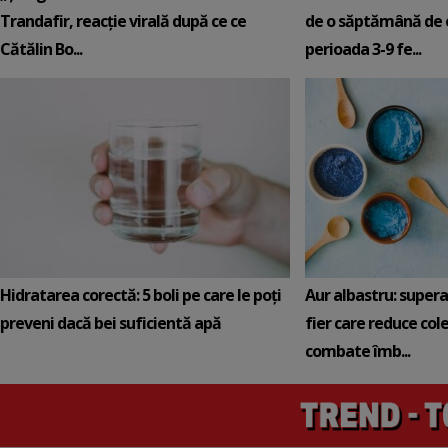
Trandafir, reacție virală după ce ce
de o săptămână de e
Cătălin Bo...
perioada 3-9 fe...
Hidratarea corectă: 5 boli pe care le poți
Aur albastru: super
preveni dacă bei suficientă apă
fier care reduce cole
combate îmb...