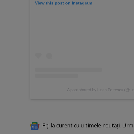
View this post on Instagram
A post shared by Iustin Petrescu (@ius
Fiți la curent cu ultimele noutăți. Urm