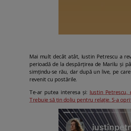
Mai mult decât atât, Iustin Petrescu a re
perioadă de la despărțirea de Marilu și p
simțindu-se rău, dar după un live, pe care
revenit cu postările.
Te-ar putea interesa și:
Iustin Petrescu,
Trebuie să țin doliu pentru relație. S-a opri