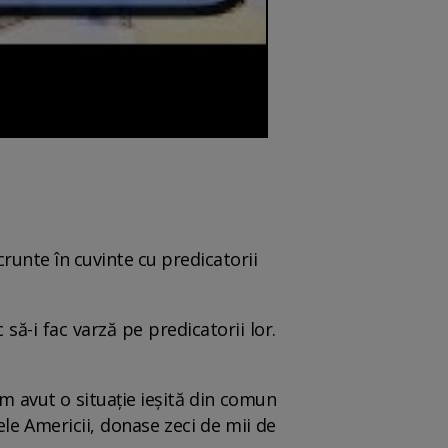
crunte în cuvinte cu predicatorii
să-i fac varză pe predicatorii lor.
Am avut o situație ieșită din comun
ele Americii, donase zeci de mii de