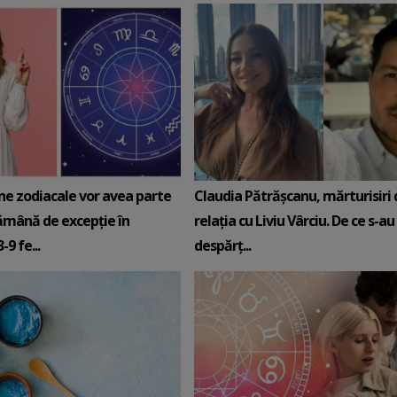
ne zodiacale vor avea parte
Claudia Pătrășcanu, mărturisiri
ămână de excepție în
relația cu Liviu Vârciu. De ce s-au
9 fe...
despărț...