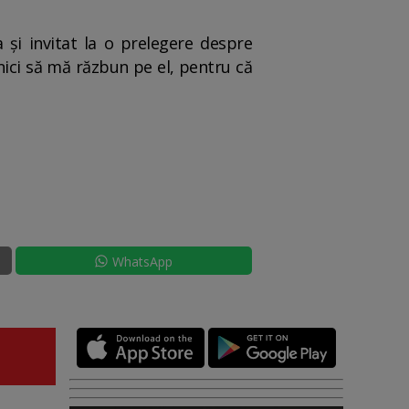
a și invitat la o prelegere despre
nici să mă răzbun pe el, pentru că
WhatsApp