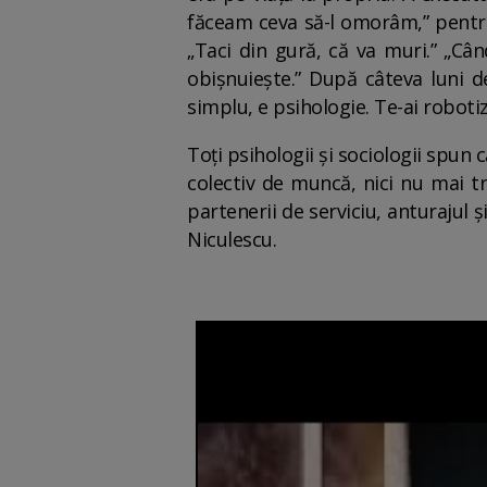
făceam ceva să-l omorâm,” pentru
„Taci din gură, că va muri.” „Câ
obișnuiește.” După câteva luni de
simplu, e psihologie. Te-ai robotiz
Toți psihologii și sociologii spun c
colectiv de muncă, nici nu mai tr
partenerii de serviciu, anturajul 
Niculescu.