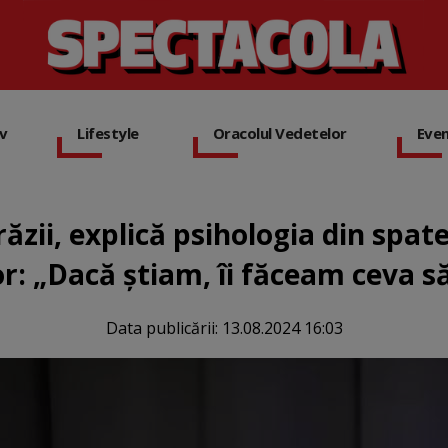
iv
Lifestyle
Oracolul Vedetelor
Eve
ăzii, explică psihologia din spat
or: „Dacă știam, îi făceam ceva 
Data publicării:
13.08.2024 16:03