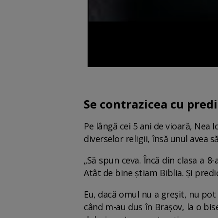
Se contrazicea cu predi
Pe lângă cei 5 ani de vioară, Nea 
diverselor religii, însă unul avea 
„Să spun ceva. Încă din clasa a 8-
Atât de bine știam Biblia. Și predic
Eu, dacă omul nu a greșit, nu pot 
când m-au dus în Brașov, la o bise