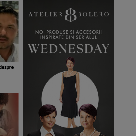
 despre