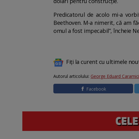
dolari pentru construcție.
Predicatorul de acolo mi-a vorbit
Beethoven. M-a nimerit, că am făc
omul a fost impecabil”, încheie Ne
Fiți la curent cu ultimele nou
Autorul articolului:
George Eduard Caramic
Facebook