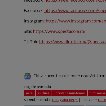
Facebook:
https://www.facebook.com/dcn
Facebook:
https://www.facebook.com/spe
Instagram:
https://www.instagram.com/sp
Site:
https://www.spectacola.ro/
TikTok:
https://www.tiktok.com/@spectac
Fiți la curent cu ultimele noutăți. Urm
Tagurile articolului:
arta
cultura
loredana munteanu
timisoara
Autorul articolului:
Georgiana Ioniţă
| Categorie:
Neco