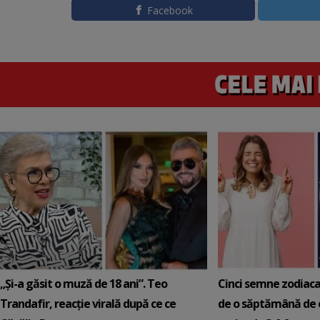
Facebook
„Și-a găsit o muză de 18 ani”. Teo
Cinci semne zodiaca
Trandafir, reacție virală după ce ce
de o săptămână de e