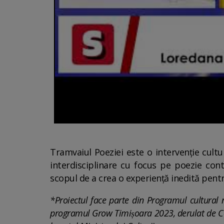
Tramvaiul Poeziei este o intervenție cultu
interdisciplinare cu focus pe poezie co
scopul de a crea o experiență inedită pentr
*Proiectul face parte din Programul cultural nat
programul Grow Timișoara 2023, derulat de Cen