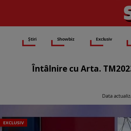
Știri
Showbiz
Exclusiv
Întâlnire cu Arta. TM20
Data actualiz
EXCLUSIV