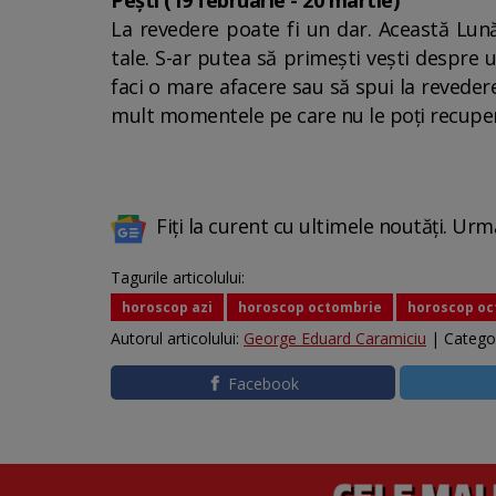
Pești (19 februarie - 20 martie)
La revedere poate fi un dar. Această Lună
tale. S-ar putea să primești vești despre 
faci o mare afacere sau să spui la reveder
mult momentele pe care nu le poți recupe
Fiți la curent cu ultimele noutăți. Urm
Tagurile articolului:
horoscop azi
horoscop octombrie
horoscop oc
Autorul articolului:
George Eduard Caramiciu
| Catego
Facebook