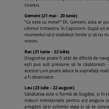
Uranus.
Gemeni (21 mai - 20 iunie)
"Ce este cu mine?" Eh, Gemeni, asta ar put
ultimul trimestru în Capricorn. După un e
momentul să-ți stabilești limite și să nu mai
minim.
Rac (21 iunie - 22 iulie)
Dragostea poate fi atât de dificilă de navi
ești pus sub presiune să te căsătorești -
acestei Luni poate aduce la suprafață realiz
a fi observator.
Leu (23 iulie - 22 august)
Sănătatea este o formă de bogăție, și în t
măsuri intenționate pentru a-ți asigura ce
pregătit să-ți schimbi viața și să te con