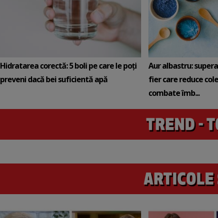
Hidratarea corectă: 5 boli pe care le poți
Aur albastru: super
preveni dacă bei suficientă apă
fier care reduce cole
combate îmb...