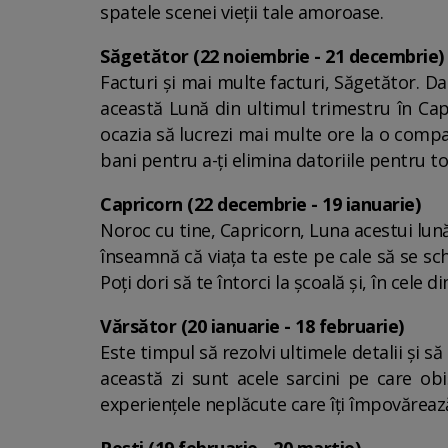
spatele scenei vieții tale amoroase.
Săgetător (22 noiembrie - 21 decembrie)
Facturi și mai multe facturi, Săgetător. Da
această Lună din ultimul trimestru în Cap
ocazia să lucrezi mai multe ore la o compa
bani pentru a-ți elimina datoriile pentru t
Capricorn (22 decembrie - 19 ianuarie)
Noroc cu tine, Capricorn, Luna acestui lun
înseamnă că viața ta este pe cale să se sch
Poți dori să te întorci la școală și, în cele
Vărsător (20 ianuarie - 18 februarie)
Este timpul să rezolvi ultimele detalii și să
această zi sunt acele sarcini pe care obi
experiențele neplăcute care îți împovărează