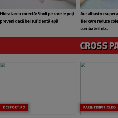
Hidratarea corectă: 5 boli pe care le poți
Aur albastru: super
preveni dacă bei suficientă apă
fier care reduce cole
combate îmb...
DCSPORT.RO
PARINTISIPITICI.RO