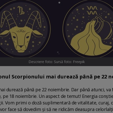
Descriere foto: Sursă foto: Freepik
zonul Scorpionului mai durează până pe 22 n
mai durează până pe 22 noiembrie. Dar până atunci, va f
 pe 18 noiembrie. Un aspect de temut! Energia conștien
ii. Vom primi o doză suplimentară de vitalitate, curaj, da
vor face să dovedim și să ne ridicăm deasupra celorlalți.