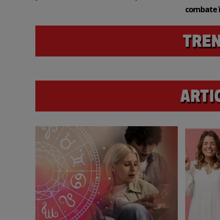
combate î