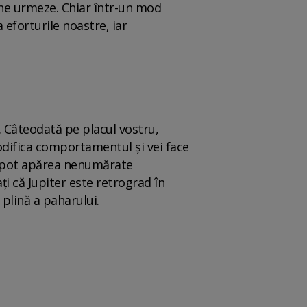
ă ne urmeze. Chiar într-un mod
eforturile noastre, iar
e. Câteodată pe placul vostru,
 modifica comportamentul și vei face
uri, pot apărea nenumărate
ți că Jupiter este retrograd în
 plină a paharului.