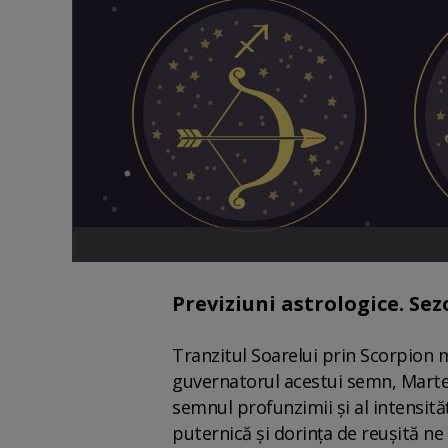
Previziuni astrologice. Se
Tranzitul Soarelui prin Scorpion 
guvernatorul acestui semn, Marte,
semnul profunzimii și al intensităț
puternică și dorința de reușită ne 