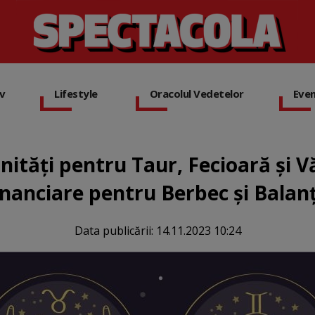
iv
Lifestyle
Oracolul Vedetelor
Eve
tăți pentru Taur, Fecioară și Vă
inanciare pentru Berbec și Balan
Data publicării:
14.11.2023 10:24