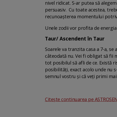
nivel ridicat. S-ar putea să alege
persuasiv. Cu toate acestea, trebu
recunoașterea momentului potrivit
Unele zodii vor profita de energia 
Taur/ Ascendent în Taur
Soarele va tranzita casa a 7-a, se 
câteodată nu. Vei fi obligat să fii
tot posibilul să afli de ce. Există
posibilități, exact acolo unde nu s
semnul vostru și că veți primi mai
Citește continuarea pe ASTROSE