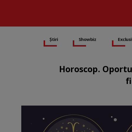
Știri
Showbiz
Exclus
Horoscop. Oportuni
f