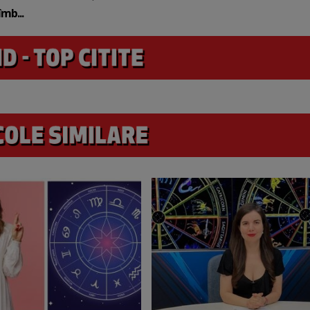
mb...