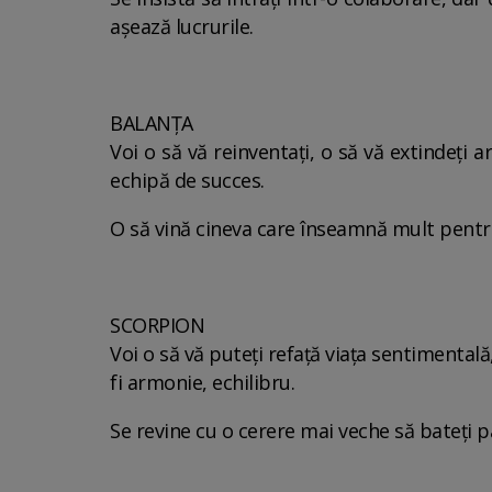
așează lucrurile.
BALANȚA
Voi o să vă reinventați, o să vă extindeți a
echipă de succes.
O să vină cineva care înseamnă mult pentru
SCORPION
Voi o să vă puteți refață viața sentimentală,
fi armonie, echilibru.
Se revine cu o cerere mai veche să bateți 