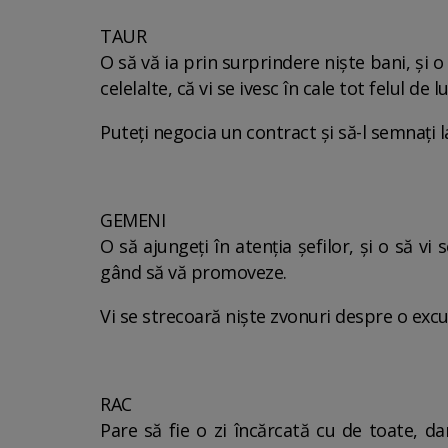
TAUR
O să vă ia prin surprindere niște bani, și o
celelalte, că vi se ivesc în cale tot felul de lu
Puteți negocia un contract și să-l semnați l
GEMENI
O să ajungeți în atenția șefilor, și o să v
gând să vă promoveze.
Vi se strecoară niște zvonuri despre o excurs
RAC
Pare să fie o zi încărcată cu de toate, dar