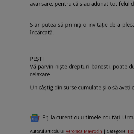
avansare, pentru că s-au adunat tot felul de
S-ar putea să primiți o invitație de a ple
încărcată.
PEȘTI
Vă parvin niște drepturi banesti, poate dup
relaxare.
Un câștig din surse cumulate și o să aveți
Fiți la curent cu ultimele noutăți. Urm
Autorul articolului:
Veronica Mavrodin
| Categorie:
Ho