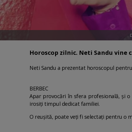
D
Horoscop zilnic. Neti Sandu vine cu
Neti Sandu a prezentat horoscopul pentru 
BERBEC
Apar provocări în sfera profesională, și o 
irosiți timpul dedicat familiei.
O reușită, poate veți fi selectați pentru o 