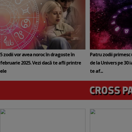
5 zodii vor avea noroc în dragoste în
Patru zodii primesc
februarie 2025. Vezi dacă te afli printre
de la Univers pe 30 
ele
te af...