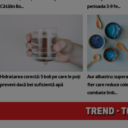
Cătălin Bo...
perioada 3-9 fe...
Hidratarea corectă: 5 boli pe care le poți
Aur albastru: super
preveni dacă bei suficientă apă
fier care reduce cole
combate îmb...