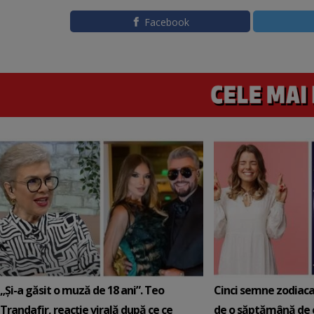
Facebook
„Și-a găsit o muză de 18 ani”. Teo
Cinci semne zodiaca
Trandafir, reacție virală după ce ce
de o săptămână de e