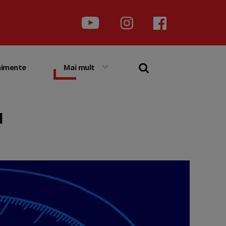
nimente
Mai mult
1