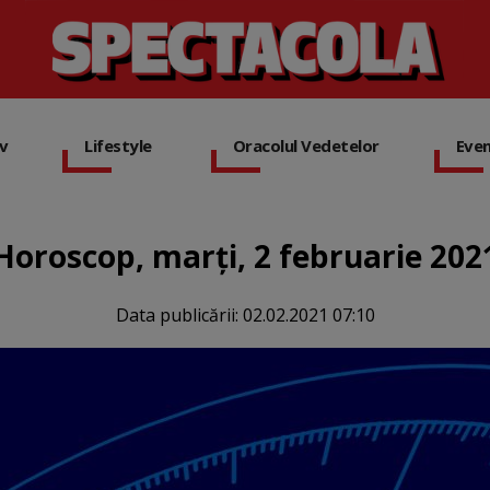
iv
Lifestyle
Oracolul Vedetelor
Eve
Horoscop, marți, 2 februarie 202
Data publicării:
02.02.2021 07:10