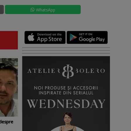
WhatsApp
 despre