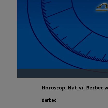
Horoscop. Nativii Berbec vo
Berbec