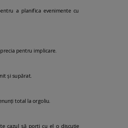
pentru a planifica evenimente cu
 aprecia pentru implicare.
nit și supărat.
nunți total la orgoliu.
e cazul să porți cu el o discuție