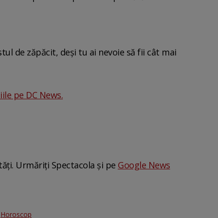
stul de zăpăcit, deși tu ai nevoie să fii cât mai
iile pe DC News.
tăți. Urmăriți Spectacola și pe
Google News
:
Horoscop